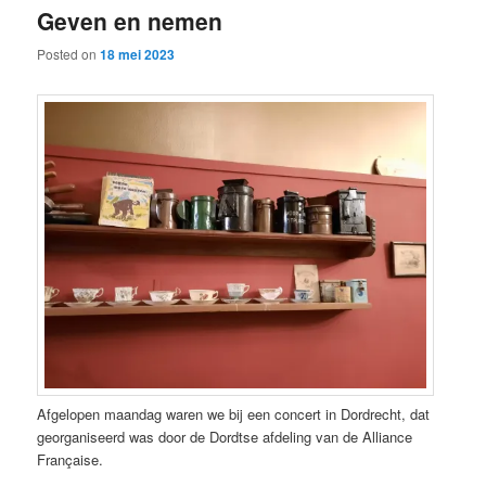
Geven en nemen
content
content
Posted on
18 mei 2023
Afgelopen maandag waren we bij een concert in Dordrecht, dat
georganiseerd was door de Dordtse afdeling van de Alliance
Française.