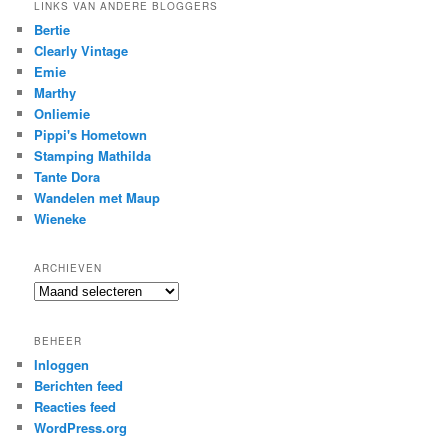
LINKS VAN ANDERE BLOGGERS
Bertie
Clearly Vintage
Emie
Marthy
Onliemie
Pippi's Hometown
Stamping Mathilda
Tante Dora
Wandelen met Maup
Wieneke
ARCHIEVEN
Archieven
BEHEER
Inloggen
Berichten feed
Reacties feed
WordPress.org