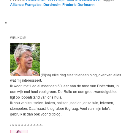
Alliance Française
,
Dordrecht
,
Fréderic Dorfmann
WELKOM!
(Bijna) elke dag staat hier een blog, over van alles
wat mij interesseert.
Ik woon met Leo al meer dan 50 jaar aan de rand van Rotterdam, in
een wijk met heel veel groen. De Rotte en een groot wandelgebied
ligt op loopafstand van ons huis.
Ik hou van knutselen, koken, bakken, naaien, onze tuin, tekenen,
stempelen. Daarnaast fotografeer ik graag. Veel van mijn foto's
gebruik ik dan ook voor dit blog.
**********************