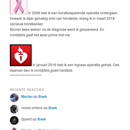
In 2008 heb ik een borstbesparende operatie ondergaan.
Hoewel ik daar gelukkig snel van herstelde, kreeg ik in maart 2018
opnieuw borstkanker.
Binnen twee weken na de diagnose werd ik geopereerd. En
inmiddels gaat het weer prima met me.
In januari 2016 heb ik een bypass-operatie gehad. Ook
daarvan ben ik inmiddels goed hersteld.
**********************
RECENTE REACTIES
Marlou
op
Boek
nicole orriens
op
Boek
Sjoerd
op
Boek