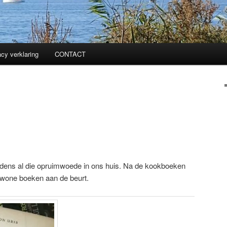
acy verklaring
CONTACT
ijdens al die opruimwoede in ons huis. Na de kookboeken
ewone boeken aan de beurt.