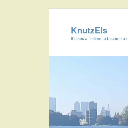
KnutzEls
It takes a lifetime to become a 