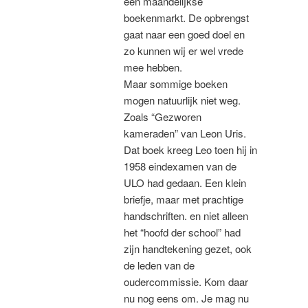
een maandelijkse
boekenmarkt. De opbrengst
gaat naar een goed doel en
zo kunnen wij er wel vrede
mee hebben.
Maar sommige boeken
mogen natuurlijk niet weg.
Zoals “Gezworen
kameraden” van Leon Uris.
Dat boek kreeg Leo toen hij in
1958 eindexamen van de
ULO had gedaan. Een klein
briefje, maar met prachtige
handschriften. en niet alleen
het “hoofd der school” had
zijn handtekening gezet, ook
de leden van de
oudercommissie. Kom daar
nu nog eens om. Je mag nu