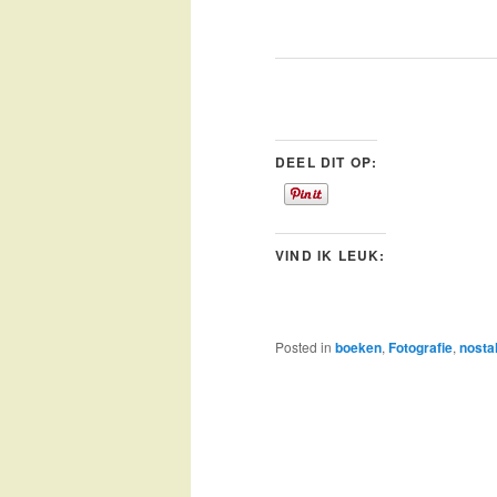
DEEL DIT OP:
VIND IK LEUK:
Posted in
boeken
,
Fotografie
,
nosta