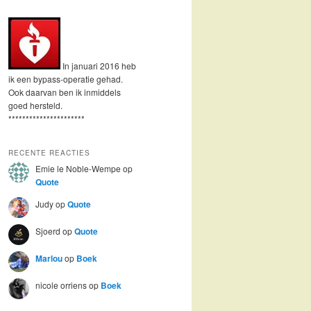
In januari 2016 heb
ik een bypass-operatie gehad.
Ook daarvan ben ik inmiddels
goed hersteld.
**********************
RECENTE REACTIES
Emie le Noble-Wempe
op
Quote
Judy
op
Quote
Sjoerd
op
Quote
Marlou
op
Boek
nicole orriens
op
Boek