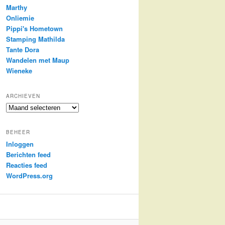
Marthy
Onliemie
Pippi's Hometown
Stamping Mathilda
Tante Dora
Wandelen met Maup
Wieneke
ARCHIEVEN
Archieven
BEHEER
Inloggen
Berichten feed
Reacties feed
WordPress.org