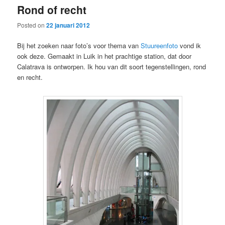
Rond of recht
content
content
Posted on
22 januari 2012
Bij het zoeken naar foto’s voor thema van
Stuureenfoto
vond ik
ook deze. Gemaakt in Luik in het prachtige station, dat door
Calatrava is ontworpen. Ik hou van dit soort tegenstellingen, rond
en recht.