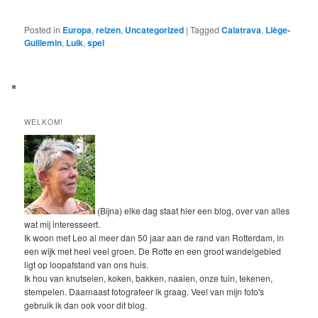
Posted in
Europa
,
reizen
,
Uncategorized
|
Tagged
Calatrava
,
Liège-
Guillemin
,
Luik
,
spel
WELKOM!
(Bijna) elke dag staat hier een blog, over van alles
wat mij interesseert.
Ik woon met Leo al meer dan 50 jaar aan de rand van Rotterdam, in
een wijk met heel veel groen. De Rotte en een groot wandelgebied
ligt op loopafstand van ons huis.
Ik hou van knutselen, koken, bakken, naaien, onze tuin, tekenen,
stempelen. Daarnaast fotografeer ik graag. Veel van mijn foto's
gebruik ik dan ook voor dit blog.