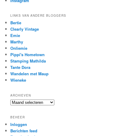
Instagram
LINKS VAN ANDERE BLOGGERS
Bertie
Clearly Vintage
Emie
Marthy
Onliemie
Pippi's Hometown
Stamping Mathilda
Tante Dora
Wandelen met Maup
Wieneke
ARCHIEVEN
Archieven
BEHEER
Inloggen
Berichten feed