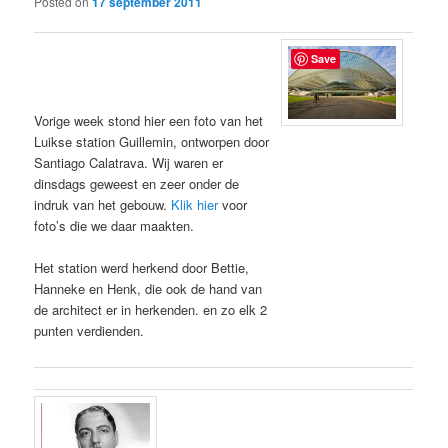
Posted on
17 september 2011
Save
Vorige week stond hier een foto van het
Luikse station Guillemin, ontworpen door
Santiago Calatrava. Wij waren er
dinsdags geweest en zeer onder de
indruk van het gebouw.
Klik hier
voor
foto’s die we daar maakten.
Het station werd herkend door Bettie,
Hanneke en Henk, die ook de hand van
de architect er in herkenden. en zo elk 2
punten verdienden.