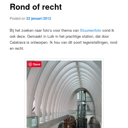
Rond of recht
content
Posted on
22 januari 2012
Bij het zoeken naar foto’s voor thema van
Stuureenfoto
vond ik
ook deze. Gemaakt in Luik in het prachtige station, dat door
Calatrava is ontworpen. Ik hou van dit soort tegenstellingen, rond
en recht.
Save