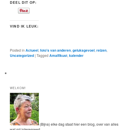
DEEL DIT OP:
VIND IK LEUK:
Posted in
Actueel
,
foto's van anderen
,
geluksgevoel
,
reizen
,
Uncategorized
|
Tagged
Amalfikust
,
kalender
WELKOM!
(Bijna) elke dag staat hier een blog, over van alles
wat mij interesseert.