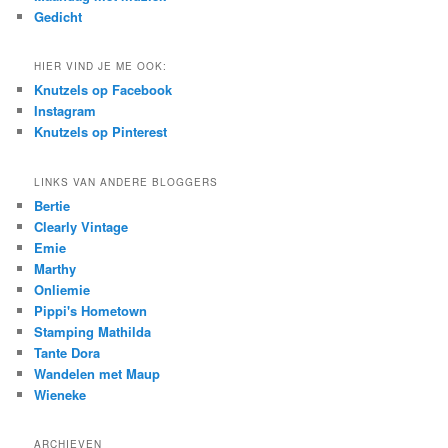
Gedicht
HIER VIND JE ME OOK:
Knutzels op Facebook
Instagram
Knutzels op Pinterest
LINKS VAN ANDERE BLOGGERS
Bertie
Clearly Vintage
Emie
Marthy
Onliemie
Pippi's Hometown
Stamping Mathilda
Tante Dora
Wandelen met Maup
Wieneke
ARCHIEVEN