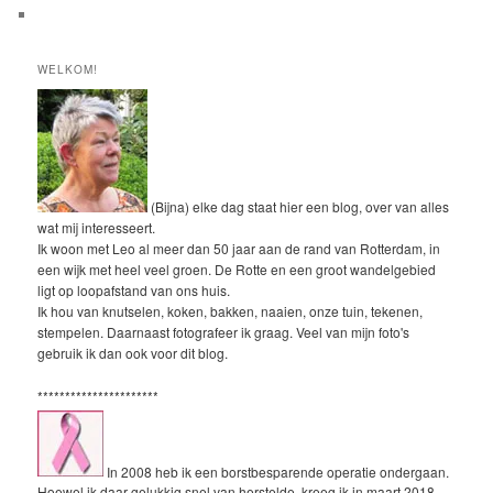
WELKOM!
(Bijna) elke dag staat hier een blog, over van alles
wat mij interesseert.
Ik woon met Leo al meer dan 50 jaar aan de rand van Rotterdam, in
een wijk met heel veel groen. De Rotte en een groot wandelgebied
ligt op loopafstand van ons huis.
Ik hou van knutselen, koken, bakken, naaien, onze tuin, tekenen,
stempelen. Daarnaast fotografeer ik graag. Veel van mijn foto's
gebruik ik dan ook voor dit blog.
**********************
In 2008 heb ik een borstbesparende operatie ondergaan.
Hoewel ik daar gelukkig snel van herstelde, kreeg ik in maart 2018