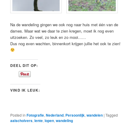
Na de wandeling gingen we ook nog naar huis met één van de
dames. Maar wat we daar te zien kregen, moet ik nog even
uitzoeken. Zo veel, zo leuk en zo mooi……
Dus nog even wachten, binnenkort krijgen jullie het ook te zien!
DEEL DIT OP:
VIND IK LEUK:
Posted in
Fotografie
,
Nederland
,
Persoonlijk
,
wandelen
|
Tagged
aalscholvers
,
lente
,
lopen
,
wandeling