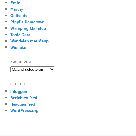
Emie
Marthy
Onliemie
Pippi's Hometown
Stamping Mathilda
Tante Dora
Wandelen met Maup
Wieneke
ARCHIEVEN
Archieven
BEHEER
Inloggen
Berichten feed
Reacties feed
WordPress.org