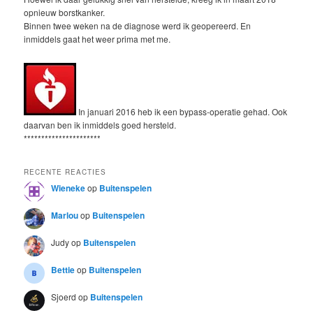
opnieuw borstkanker.
Binnen twee weken na de diagnose werd ik geopereerd. En
inmiddels gaat het weer prima met me.
In januari 2016 heb ik een bypass-operatie gehad. Ook
daarvan ben ik inmiddels goed hersteld.
**********************
RECENTE REACTIES
Wieneke
op
Buitenspelen
Marlou
op
Buitenspelen
Judy
op
Buitenspelen
Bettie
op
Buitenspelen
Sjoerd
op
Buitenspelen