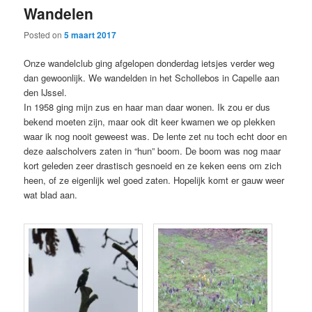
Wandelen
content
content
Posted on
5 maart 2017
Onze wandelclub ging afgelopen donderdag ietsjes verder weg
dan gewoonlijk. We wandelden in het Schollebos in Capelle aan
den IJssel.
In 1958 ging mijn zus en haar man daar wonen. Ik zou er dus
bekend moeten zijn, maar ook dit keer kwamen we op plekken
waar ik nog nooit geweest was. De lente zet nu toch echt door en
deze aalscholvers zaten in “hun” boom. De boom was nog maar
kort geleden zeer drastisch gesnoeid en ze keken eens om zich
heen, of ze eigenlijk wel goed zaten. Hopelijk komt er gauw weer
wat blad aan.