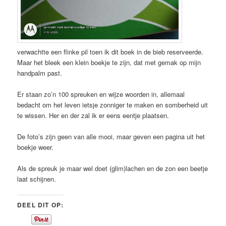
verwachtte een flinke pil toen ik dit boek in de bieb reserveerde.
Maar het bleek een klein boekje te zijn, dat met gemak op mijn
handpalm past.
Er staan zo’n 100 spreuken en wijze woorden in, allemaal
bedacht om het leven ietsje zonniger te maken en somberheid uit
te wissen. Her en der zal ik er eens eentje plaatsen.
De foto’s zijn geen van alle mooi, maar geven een pagina uit het
boekje weer.
Als de spreuk je maar wel doet (glim)lachen en de zon een beetje
laat schijnen.
DEEL DIT OP: