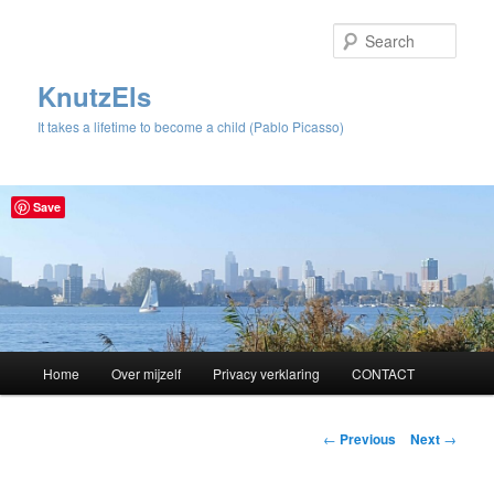
Sear
KnutzEls
It takes a lifetime to become a child (Pablo Picasso)
Save
Main
Home
Over mijzelf
Privacy verklaring
CONTACT
Skip
menu
to
Post
←
Previous
Next
→
navigation
primary