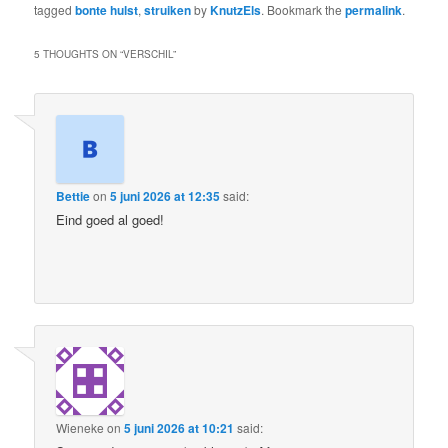
tagged
bonte hulst
,
struiken
by
KnutzEls
. Bookmark the
permalink
.
5 THOUGHTS ON “
VERSCHIL
”
Bettie
on
5 juni 2026 at 12:35
said:
Eind goed al goed!
Wieneke
on
5 juni 2026 at 10:21
said: