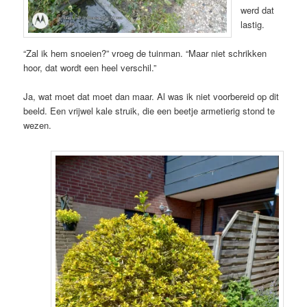
werd dat
lastig.
“Zal ik hem snoeien?” vroeg de tuinman. “Maar niet schrikken
hoor, dat wordt een heel verschil.”
Ja, wat moet dat moet dan maar. Al was ik niet voorbereid op dit
beeld. Een vrijwel kale struik, die een beetje armetierig stond te
wezen.