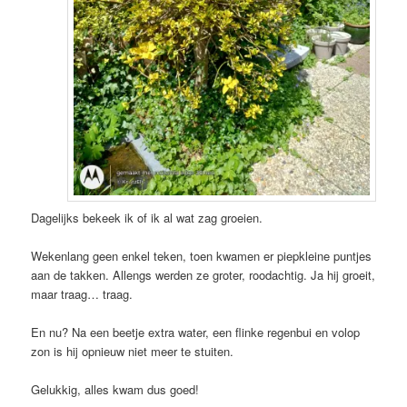
Dagelijks bekeek ik of ik al wat zag groeien.
Wekenlang geen enkel teken, toen kwamen er piepkleine puntjes
aan de takken. Allengs werden ze groter, roodachtig. Ja hij groeit,
maar traag… traag.
En nu? Na een beetje extra water, een flinke regenbui en volop
zon is hij opnieuw niet meer te stuiten.
Gelukkig, alles kwam dus goed!