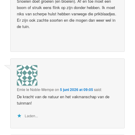
Snoeien doet groeien (en bloeien). Af en toe moet een
boom of struik eens flink op zijn donder hebben. Ik moet
niks van scherpe hulst hebben vanwege die prikblaadjes.
Er zijn ook zachte soorten en die mogen dan weer wel in
de tuin.
Emie le Noble-Wempe
on
5 juni 2026 at 09:05
said:
De kracht van de natuur en het vakmanschap van de
tuinman!
Laden...