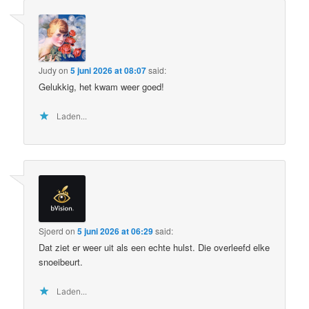
Judy
on
5 juni 2026 at 08:07
said:
Gelukkig, het kwam weer goed!
Laden...
Sjoerd
on
5 juni 2026 at 06:29
said:
Dat ziet er weer uit als een echte hulst. Die overleefd elke
snoeibeurt.
Laden...