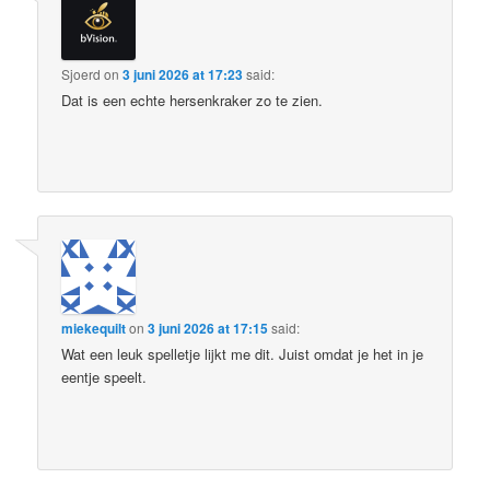
Sjoerd
on
3 juni 2026 at 17:23
said:
Dat is een echte hersenkraker zo te zien.
miekequilt
on
3 juni 2026 at 17:15
said:
Wat een leuk spelletje lijkt me dit. Juist omdat je het in je
eentje speelt.