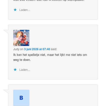
Laden...
Judy
on
3 juni 2026 at 07:40
said:
Ik ken het spelletje niet, maar het lijkt me niet iets om
weg te doen.
Laden...