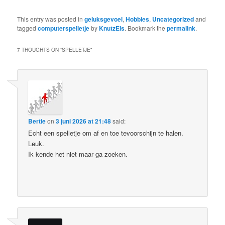
This entry was posted in
geluksgevoel
,
Hobbies
,
Uncategorized
and
tagged
computerspelletje
by
KnutzEls
. Bookmark the
permalink
.
7 THOUGHTS ON “
SPELLETJE
”
Bertie
on
3 juni 2026 at 21:48
said:
Echt een spelletje om af en toe tevoorschijn te halen.
Leuk.
Ik kende het niet maar ga zoeken.