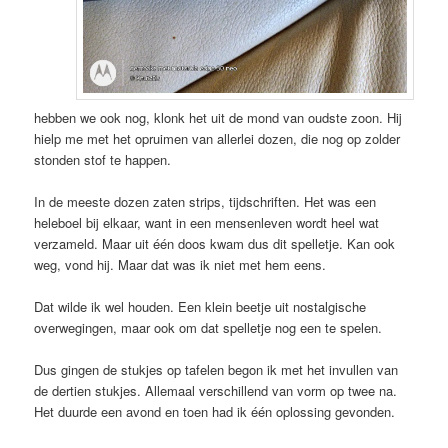
hebben we ook nog, klonk het uit de mond van oudste zoon. Hij
hielp me met het opruimen van allerlei dozen, die nog op zolder
stonden stof te happen.
In de meeste dozen zaten strips, tijdschriften. Het was een
heleboel bij elkaar, want in een mensenleven wordt heel wat
verzameld. Maar uit één doos kwam dus dit spelletje. Kan ook
weg, vond hij. Maar dat was ik niet met hem eens.
Dat wilde ik wel houden. Een klein beetje uit nostalgische
overwegingen, maar ook om dat spelletje nog een te spelen.
Dus gingen de stukjes op tafelen begon ik met het invullen van
de dertien stukjes. Allemaal verschillend van vorm op twee na.
Het duurde een avond en toen had ik één oplossing gevonden.