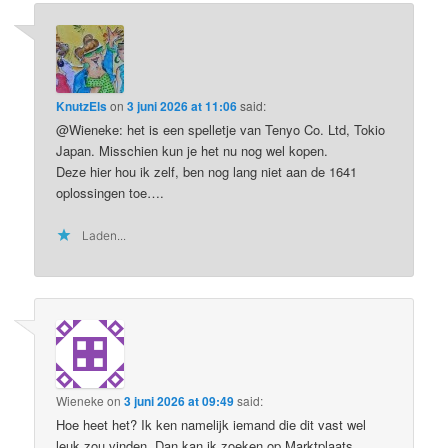
KnutzEls
on
3 juni 2026 at 11:06
said:
@Wieneke: het is een spelletje van Tenyo Co. Ltd, Tokio
Japan. Misschien kun je het nu nog wel kopen.
Deze hier hou ik zelf, ben nog lang niet aan de 1641
oplossingen toe….
Laden...
Wieneke
on
3 juni 2026 at 09:49
said:
Hoe heet het? Ik ken namelijk iemand die dit vast wel
leuk zou vinden. Dan kan ik zoeken op Marktplaats.