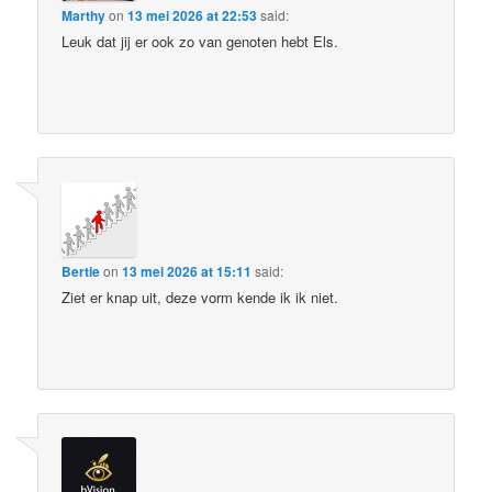
Marthy
on
13 mei 2026 at 22:53
said:
Leuk dat jij er ook zo van genoten hebt Els.
Bertie
on
13 mei 2026 at 15:11
said:
Ziet er knap uit, deze vorm kende ik ik niet.