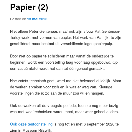
Papier (2)
content
Posted on
13 mei 2026
Niet alleen Peter Gentenaar, maar ook zijn vrouw Pat Gentenaar-
Torley werkt met vormen van papier. Het werk van Pat lijkt te zijn
geschilderd, maar bestaat uit verschillende lagen papierpulp.
Door niet op papier te schilderen maar vanaf de onderzijde te
beginnen, wordt een voorstelling laag voor laag opgebouwd. Op
een vacuümtafel wordt het dan tot één geheel gemaakt.
Hoe zoiets technisch gaat, werd me niet helemaal duidelijk. Maar
de werken spraken voor zich en ik was er weg van. Kleurige
voorstellingen die ik zo aan de muur zou willen hangen.
Ook de werken uit de vroegste periode, toen ze nog meer bezig
was met weeftechnieken waren mooi, maar weer geheel anders.
Ook deze tentoonstelling
is nog tot en met 6 september 2026 te
zien in Museum Rijswijk.