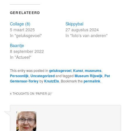
GERELATEERD
Collage (8)
Skippybal
5 maart 2025
27 augustus 2024
In "geluksgevoel"
In "foto's van anderen"
Baantje
8 september 2022
In "Actueel"
This entry was posted in
geluksgevoel
,
Kunst
,
museums
,
Persoonlijk
,
Uncategorized
and tagged
Museum Rijswijk
,
Pat
Gentenaar-Torley
by
KnutzEls
. Bookmark the
permalink
.
4 THOUGHTS ON “
PAPIER (2)
”