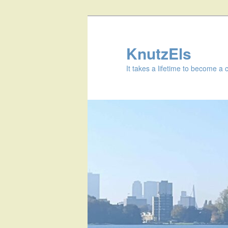
KnutzEls
It takes a lifetime to become a 