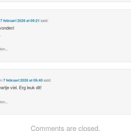
n
7 februari 2026 at 09:21
said:
vonden!
.
en...
on
7 februari 2026 at 06:40
said:
rtje viel. Erg leuk dit!
en...
Comments are closed.