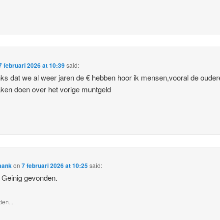
7 februari 2026 at 10:39
said:
s dat we al weer jaren de € hebben hoor ik mensen,vooral de ouder
aken doen over het vorige muntgeld
mank
on
7 februari 2026 at 10:25
said:
 Geinig gevonden.
en...