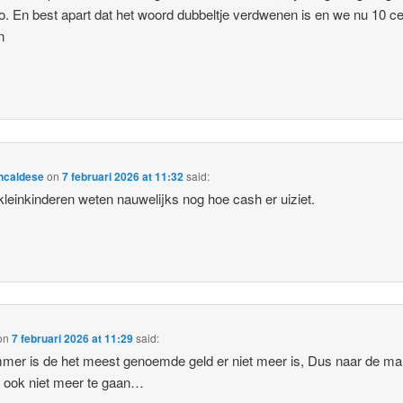
o. En best apart dat het woord dubbeltje verdwenen is en we nu 10 ce
n
ncaldese
on
7 februari 2026 at 11:32
said:
leinkinderen weten nauwelijks nog hoe cash er uiziet.
on
7 februari 2026 at 11:29
said:
mer is de het meest genoemde geld er niet meer is, Dus naar de ma
e ook niet meer te gaan…