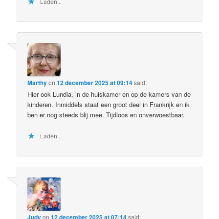
Laden...
Marthy
on
12 december 2025 at 09:14
said:
Hier ook Lundia, in de huiskamer en op de kamers van de
kinderen. Inmiddels staat een groot deel in Frankrijk en ik
ben er nog steeds blij mee. Tijdloos en onverwoestbaar.
Laden...
Judy
on
12 december 2025 at 07:14
said: