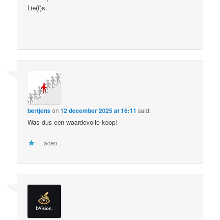
Lie(f)s.
bertjens
on
12 december 2025 at 16:11
said:
Was dus een waardevolle koop!
Laden...