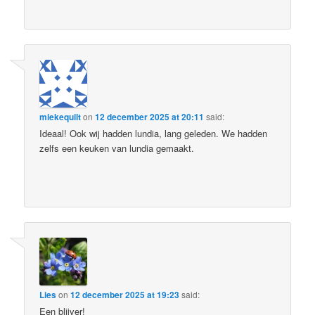
miekequilt
on
12 december 2025 at 20:11
said:
Ideaal! Ook wij hadden lundia, lang geleden. We hadden
zelfs een keuken van lundia gemaakt.
Lies
on
12 december 2025 at 19:23
said:
Een blijver!