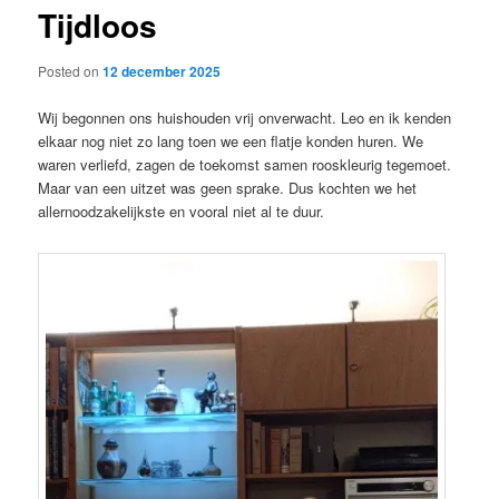
Tijdloos
content
Posted on
12 december 2025
Wij begonnen ons huishouden vrij onverwacht. Leo en ik kenden
elkaar nog niet zo lang toen we een flatje konden huren. We
waren verliefd, zagen de toekomst samen rooskleurig tegemoet.
Maar van een uitzet was geen sprake. Dus kochten we het
allernoodzakelijkste en vooral niet al te duur.