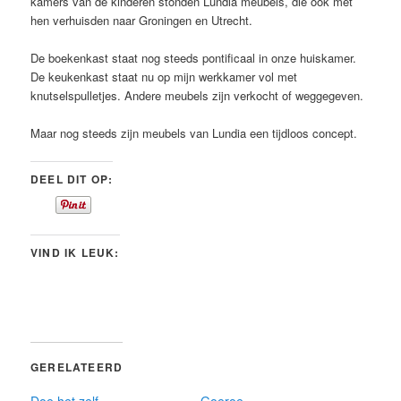
kamers van de kinderen stonden Lundia meubels, die ook met
hen verhuisden naar Groningen en Utrecht.
De boekenkast staat nog steeds pontificaal in onze huiskamer.
De keukenkast staat nu op mijn werkkamer vol met
knutselspulletjes. Andere meubels zijn verkocht of weggegeven.
Maar nog steeds zijn meubels van Lundia een tijdloos concept.
DEEL DIT OP:
VIND IK LEUK:
GERELATEERD