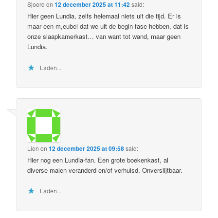
Sjoerd
on
12 december 2025 at 11:42
said:
Hier geen Lundia, zelfs helemaal niets uit die tijd. Er is
maar een m,eubel dat we uit de begin fase hebben, dat is
onze slaapkamerkast… van want tot wand, maar geen
Lundia.
Laden...
Lien
on
12 december 2025 at 09:58
said:
Hier nog een Lundia-fan. Een grote boekenkast, al
diverse malen veranderd en/of verhuisd. Onverslijtbaar.
Laden...