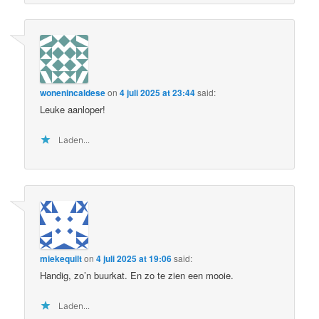
wonenincaldese
on
4 juli 2025 at 23:44
said:
Leuke aanloper!
Laden...
miekequilt
on
4 juli 2025 at 19:06
said:
Handig, zo’n buurkat. En zo te zien een mooie.
Laden...