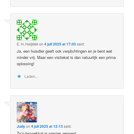
E. H. Heijstek
on
4 juli 2025 at 17:03
said:
Ja, een huisdier geeft ook verplichtingen en je bent wat
minder vrij. Maar een visitekat is dan natuurlijk een prima
oplossing!
Laden...
Judy
on
4 juli 2025 at 12:13
said:
Zo’n bezoekkat is precies genoeg!