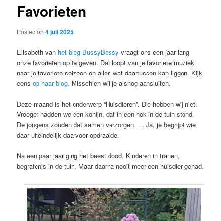
Favorieten
content
Posted on
4 juli 2025
Elisabeth van
het blog BussyBessy
vraagt ons een jaar lang
onze favorieten op te geven. Dat loopt van je favoriete muziek
naar je favoriete seizoen en alles wat daartussen kan liggen. Kijk
eens
op haar blog
. Misschien wil je alsnog aansluiten.
Deze maand is het onderwerp “Huisdieren”. Die hebben wij niet.
Vroeger hadden we een konijn, dat in een hok in de tuin stond.
De jongens zouden dat samen verzorgen….. Ja, je begrijpt wie
daar uiteindelijk daarvoor opdraaide.
Na een paar jaar ging het beest dood. Kinderen in tranen,
begrafenis in de tuin. Maar daarna nooit meer een huisdier gehad.