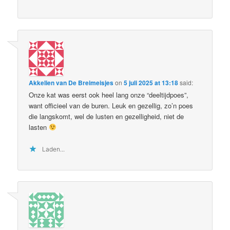
Akkelien van De Breimeisjes
on
5 juli 2025 at 13:18
said:
Onze kat was eerst ook heel lang onze “deeltijdpoes”,
want officieel van de buren. Leuk en gezellig, zo’n poes
die langskomt, wel de lusten en gezelligheid, niet de
lasten
Laden...