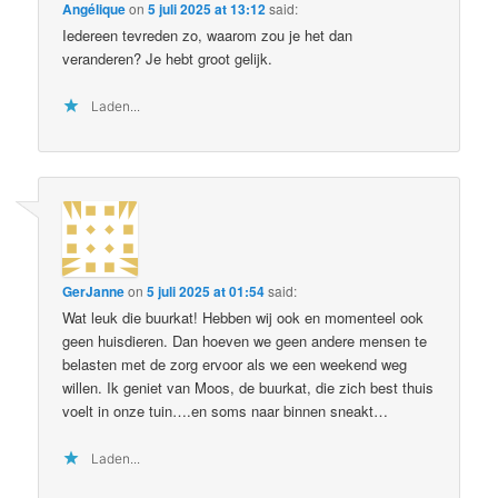
Angélique
on
5 juli 2025 at 13:12
said:
Iedereen tevreden zo, waarom zou je het dan
veranderen? Je hebt groot gelijk.
Laden...
GerJanne
on
5 juli 2025 at 01:54
said:
Wat leuk die buurkat! Hebben wij ook en momenteel ook
geen huisdieren. Dan hoeven we geen andere mensen te
belasten met de zorg ervoor als we een weekend weg
willen. Ik geniet van Moos, de buurkat, die zich best thuis
voelt in onze tuin….en soms naar binnen sneakt…
Laden...