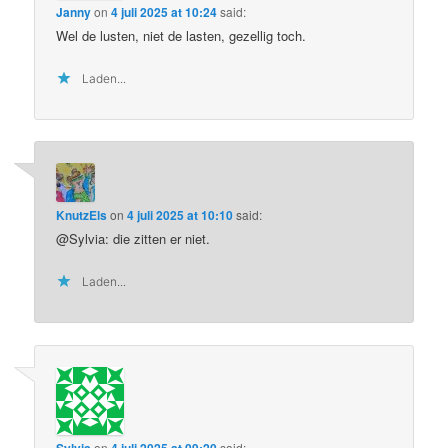
Janny
on
4 juli 2025 at 10:24
said:
Wel de lusten, niet de lasten, gezellig toch.
Laden...
KnutzEls
on
4 juli 2025 at 10:10
said:
@Sylvia: die zitten er niet.
Laden...
Sylvia
on
4 juli 2025 at 09:20
said: