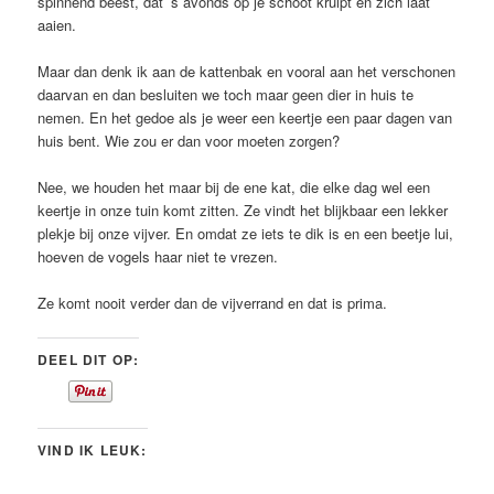
spinnend beest, dat ’s avonds op je schoot kruipt en zich laat
aaien.
Maar dan denk ik aan de kattenbak en vooral aan het verschonen
daarvan en dan besluiten we toch maar geen dier in huis te
nemen. En het gedoe als je weer een keertje een paar dagen van
huis bent. Wie zou er dan voor moeten zorgen?
Nee, we houden het maar bij de ene kat, die elke dag wel een
keertje in onze tuin komt zitten. Ze vindt het blijkbaar een lekker
plekje bij onze vijver. En omdat ze iets te dik is en een beetje lui,
hoeven de vogels haar niet te vrezen.
Ze komt nooit verder dan de vijverrand en dat is prima.
DEEL DIT OP:
VIND IK LEUK: