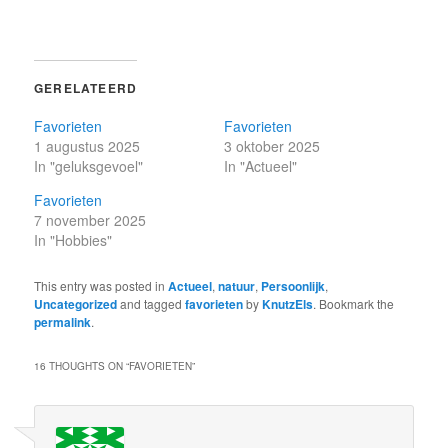
GERELATEERD
Favorieten
Favorieten
1 augustus 2025
3 oktober 2025
In "geluksgevoel"
In "Actueel"
Favorieten
7 november 2025
In "Hobbies"
This entry was posted in
Actueel
,
natuur
,
Persoonlijk
,
Uncategorized
and tagged
favorieten
by
KnutzEls
. Bookmark the
permalink
.
16 THOUGHTS ON “
FAVORIETEN
”