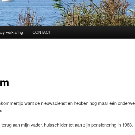
acy verklaring
CONTACT
rm
mkommertijd want de nieuwsdienst en hebben nog maar één onderwe
s.
 terug aan mijn vader, huisschilder tot aan zijn pensionering in 1968.