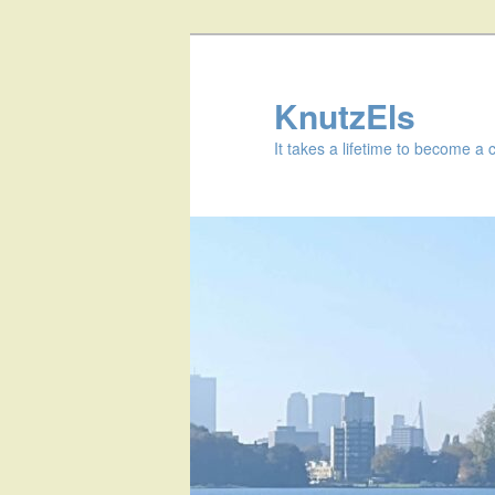
KnutzEls
It takes a lifetime to become a 