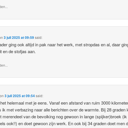
en...
on
3 juli 2025 at 09:59
said:
ader ging ook altijd in pak naar het werk, met stropdas en al, daar ging
it en de stofjas aan.
en...
on
3 juli 2025 at 09:54
said:
 het helemaal met je eens. Vanaf een afstand van ruim 3000 kilometer
s ik met verbazing naar alle berichten over de warmte. Bij 28 graden 
et merendeel van de bevolking nog gewoon in lange (spijker)broek (ik
els ook!!) en doet gewoon zijn werk. En ook bij 34 graden doet men d