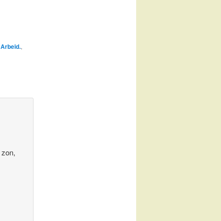
d
Arbeid.
,
 zon,