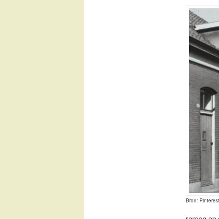
Bron: Pinteres
ramen en 