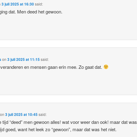
n
3 juli 2025 at 16:30
said:
ging dat. Men deed het gewoon.
s
on
3 juli 2025 at 11:15
said:
 veranderen en mensen gaan erin mee. Zo gaat dat.
on
3 juli 2025 at 10:45
said:
e tijd “deed” men gewoon alles! wat voor weer dan ook! maar dat wa
ltijd goed, want het leek zo “gewoon”, maar dat was het niet.