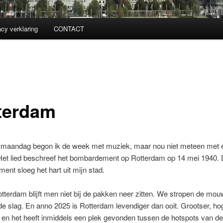
acy verklaring
CONTACT
terdam
 maandag begon ik de week met muziek, maar nou niet meteen met e
et lied beschreef het bombardement op Rotterdam op 14 mei 1940. 
nt sloeg het hart uit mijn stad.
tterdam blijft men niet bij de pakken neer zitten. We stropen de mo
e slag. En anno 2025 is Rotterdam levendiger dan ooit. Grootser, ho
en het heeft inmiddels een plek gevonden tussen de hotspots van de