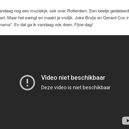
ndaag nog een muziekje, ook over Rotterdam. Een beetje gedateerd
art. Maar het swingt en maakt je vrolijk. Joke Bruijs en Gerard Cox 
mama”. En dat ga ik vandaag ook doen. Fijne dag!