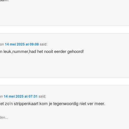
on
14 mei 2025 at 09:08
said:
n leuk,nummer,had het nooit eerder gehoord!
on
14 mei 2025 at 07:31
said:
et zo’n strippenkaart kom je tegenwoordig niet ver meer.
en...