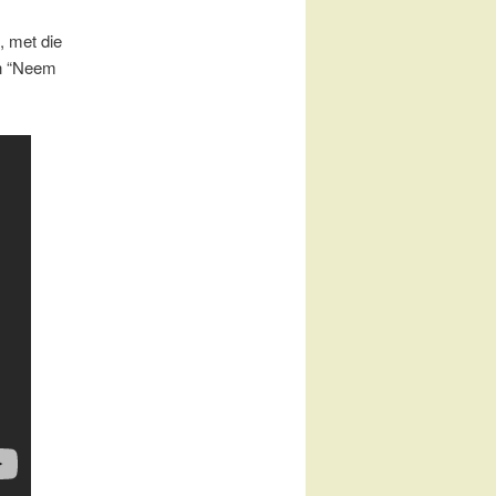
, met die
in “Neem