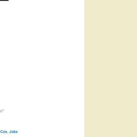
en"
 Cox
,
Joke