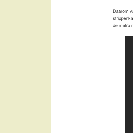
Daarom va
strippenka
de metro 