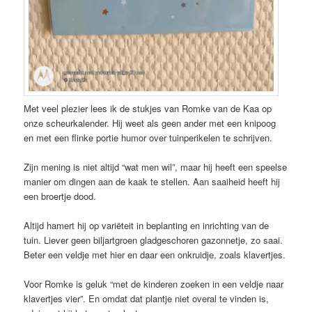
Met veel plezier lees ik de stukjes van Romke van de Kaa op
onze scheurkalender. Hij weet als geen ander met een knipoog
en met een flinke portie humor over tuinperikelen te schrijven.
Zijn mening is niet altijd “wat men wil”, maar hij heeft een speelse
manier om dingen aan de kaak te stellen. Aan saaiheid heeft hij
een broertje dood.
Altijd hamert hij op variëteit in beplanting en inrichting van de
tuin. Liever geen biljartgroen gladgeschoren gazonnetje, zo saai.
Beter een veldje met hier en daar een onkruidje, zoals klavertjes.
Voor Romke is geluk “met de kinderen zoeken in een veldje naar
klavertjes vier”. En omdat dat plantje niet overal te vinden is,