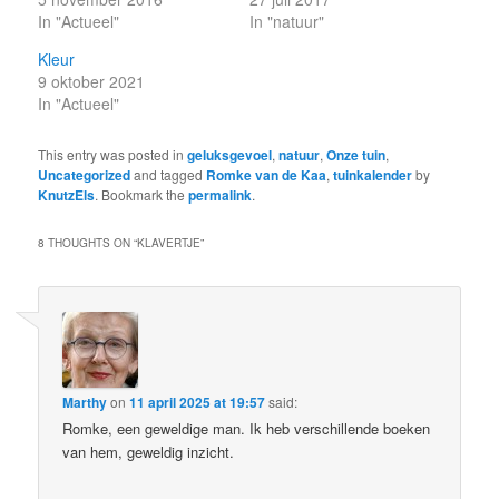
In "Actueel"
In "natuur"
Kleur
9 oktober 2021
In "Actueel"
This entry was posted in
geluksgevoel
,
natuur
,
Onze tuin
,
Uncategorized
and tagged
Romke van de Kaa
,
tuinkalender
by
KnutzEls
. Bookmark the
permalink
.
8 THOUGHTS ON “
KLAVERTJE
”
Marthy
on
11 april 2025 at 19:57
said:
Romke, een geweldige man. Ik heb verschillende boeken
van hem, geweldig inzicht.