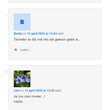
Bettie
on
12 april 2025 at 14:24
said:
Tevreden en blij met iets dat gewoon gratis is…
Laden...
Lies
on
12 april 2025 at 12:43
said:
Je zou voor minder…!
Lie(f)s.