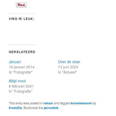
VIND IK LEUK:
GERELATEERD
Januari
Over de vloer
16 januari 2014
13 juni 2024
In "Fotografie"
In "Actueel"
Altijd mooi
6 februari 2021
In "Fotografie"
This entry was posted in
natuur
and tagged
kersebloesem
by
KnutzEls
. Bookmark the
permalink
.