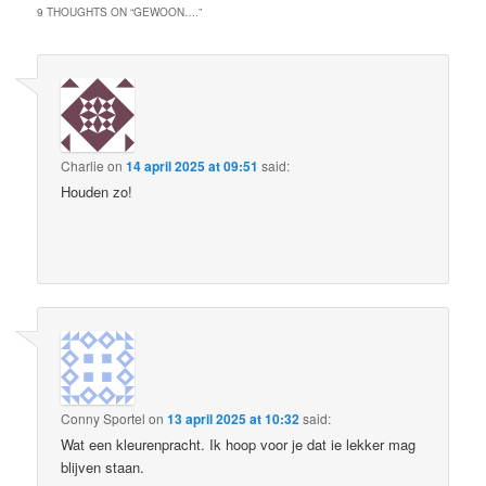
9 THOUGHTS ON “
GEWOON….
”
Charlie
on
14 april 2025 at 09:51
said:
Houden zo!
Conny Sportel
on
13 april 2025 at 10:32
said:
Wat een kleurenpracht. Ik hoop voor je dat ie lekker mag
blijven staan.