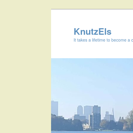
KnutzEls
It takes a lifetime to become a 