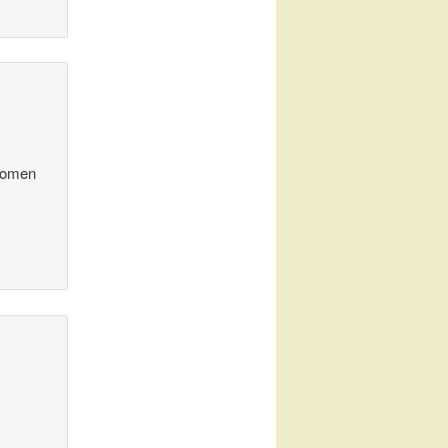
 komen