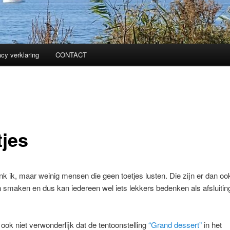
acy verklaring
CONTACT
tjes
enk ik, maar weinig mensen die geen toetjes lusten. Die zijn er dan ook 
smaken en dus kan iedereen wel iets lekkers bedenken als afsluitin
 ook niet verwonderlijk dat de tentoonstelling
“Grand dessert”
in het