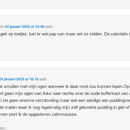
on
24 januari 2025 at 19:48
said:
 gek op toetjes, lust er wel pap van maar eet ze zelden. De calorieën 
24 januari 2025 at 16:16
said:
k smullen met mijn ogen wanneer ik daar rond zou kunnen lopen.Op 
 gaan mijn ogen van links naar rechts over de oude bufferkast van
n zie geen enorme verzameling maar wel een aardige aan puddingv
erlei maten waar ik nog regelmatig mijn zelf gekookte pudding in giet of 
men stort ik de opgesteven zalmmousse.
en...