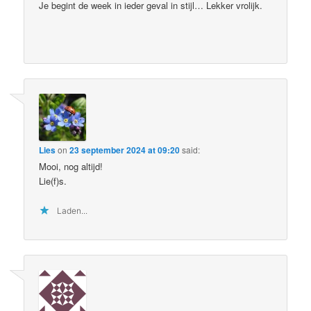
Je begint de week in ieder geval in stijl… Lekker vrolijk.
Lies
on
23 september 2024 at 09:20
said:
Mooi, nog altijd!
Lie(f)s.
Laden...