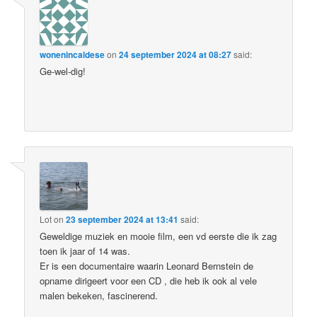
wonenincaldese
on
24 september 2024 at 08:27
said:
Ge-wel-dig!
Lot
on
23 september 2024 at 13:41
said:
Geweldige muziek en mooie film, een vd eerste die ik zag
toen ik jaar of 14 was.
Er is een documentaire waarin Leonard Bernstein de
opname dirigeert voor een CD , die heb ik ook al vele
malen bekeken, fascinerend.