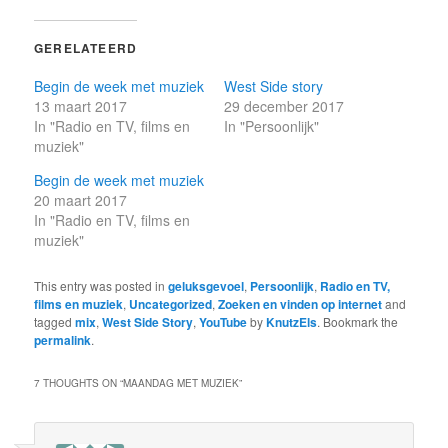
GERELATEERD
Begin de week met muziek
West Side story
13 maart 2017
29 december 2017
In "Radio en TV, films en
In "Persoonlijk"
muziek"
Begin de week met muziek
20 maart 2017
In "Radio en TV, films en
muziek"
This entry was posted in
geluksgevoel
,
Persoonlijk
,
Radio en TV,
films en muziek
,
Uncategorized
,
Zoeken en vinden op internet
and
tagged
mix
,
West Side Story
,
YouTube
by
KnutzEls
. Bookmark the
permalink
.
7 THOUGHTS ON “
MAANDAG MET MUZIEK
”