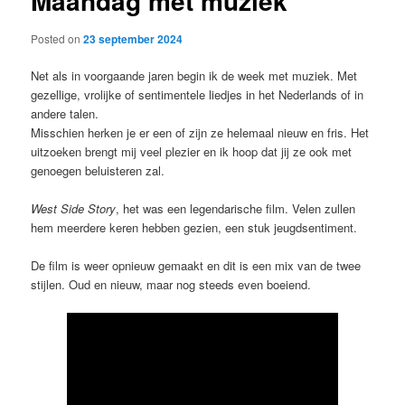
Maandag met muziek
Posted on
23 september 2024
Net als in voorgaande jaren begin ik de week met muziek. Met
gezellige, vrolijke of sentimentele liedjes in het Nederlands of in
andere talen.
Misschien herken je er een of zijn ze helemaal nieuw en fris. Het
uitzoeken brengt mij veel plezier en ik hoop dat jij ze ook met
genoegen beluisteren zal.
West Side Story
, het was een legendarische film. Velen zullen
hem meerdere keren hebben gezien, een stuk jeugdsentiment.
De film is weer opnieuw gemaakt en dit is een mix van de twee
stijlen. Oud en nieuw, maar nog steeds even boeiend.