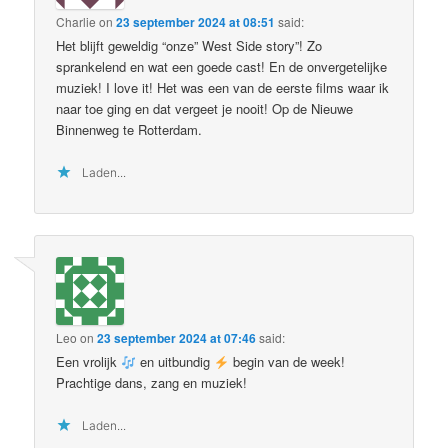
Charlie
on
23 september 2024 at 08:51
said:
Het blijft geweldig “onze” West Side story”! Zo
sprankelend en wat een goede cast! En de onvergetelijke
muziek! I love it! Het was een van de eerste films waar ik
naar toe ging en dat vergeet je nooit! Op de Nieuwe
Binnenweg te Rotterdam.
Laden...
Leo
on
23 september 2024 at 07:46
said:
Een vrolijk
en uitbundig
begin van de week!
Prachtige dans, zang en muziek!
Laden...