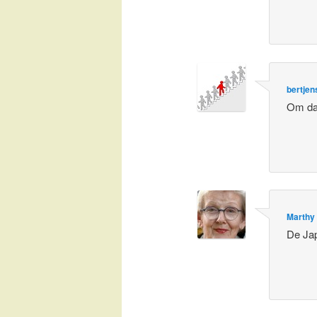
bertjen
Om daa
Marthy
De Jap