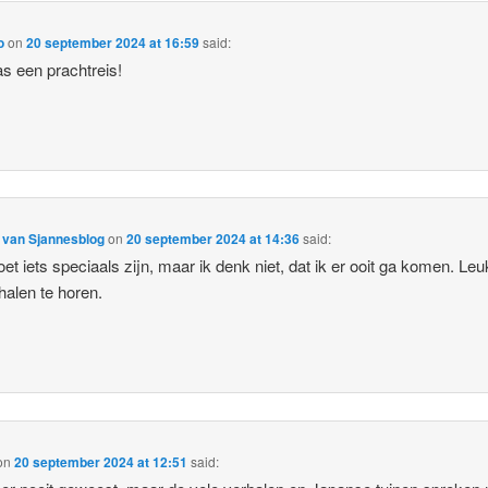
o
on
20 september 2024 at 16:59
said:
s een prachtreis!
 van Sjannesblog
on
20 september 2024 at 14:36
said:
et iets speciaals zijn, maar ik denk niet, dat ik er ooit ga komen. Le
halen te horen.
on
20 september 2024 at 12:51
said: