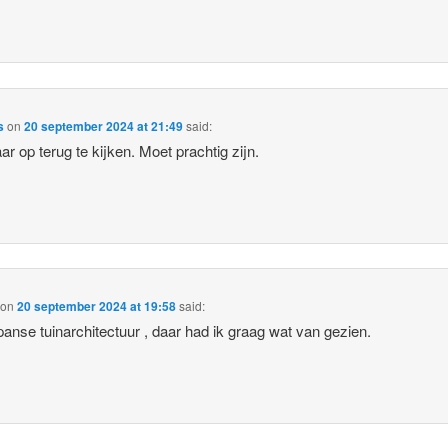
s
on
20 september 2024 at 21:49
said:
r op terug te kijken. Moet prachtig zijn.
on
20 september 2024 at 19:58
said:
anse tuinarchitectuur , daar had ik graag wat van gezien.