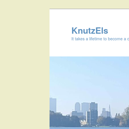
KnutzEls
It takes a lifetime to become a 