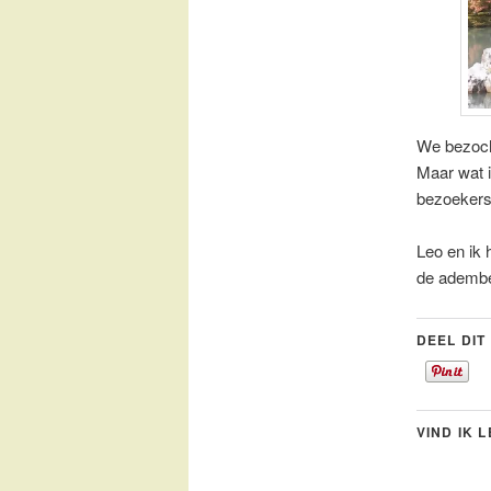
We bezocht
Maar wat i
bezoekers.
Leo en ik 
de adembe
DEEL DIT
VIND IK 