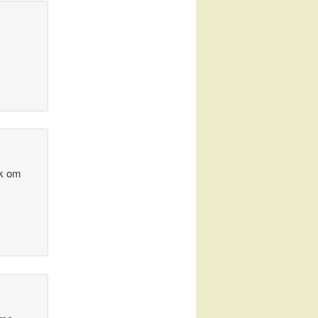
uk om