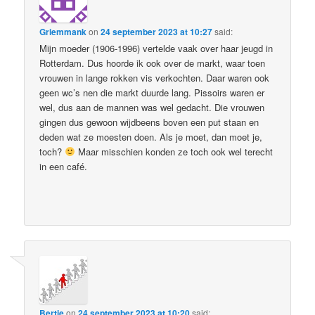
Griemmank
on
24 september 2023 at 10:27
said:
Mijn moeder (1906-1996) vertelde vaak over haar jeugd in
Rotterdam. Dus hoorde ik ook over de markt, waar toen
vrouwen in lange rokken vis verkochten. Daar waren ook
geen wc’s nen die markt duurde lang. Pissoirs waren er
wel, dus aan de mannen was wel gedacht. Die vrouwen
gingen dus gewoon wijdbeens boven een put staan en
deden wat ze moesten doen. Als je moet, dan moet je,
toch?
Maar misschien konden ze toch ook wel terecht
in een café.
Bertie
on
24 september 2023 at 10:20
said: