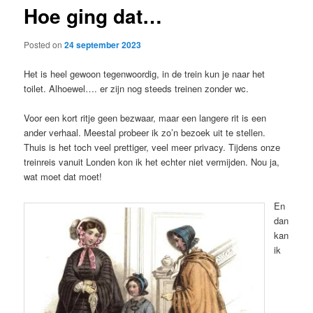
Hoe ging dat…
content
Posted on
24 september 2023
Het is heel gewoon tegenwoordig, in de trein kun je naar het
toilet. Alhoewel…. er zijn nog steeds treinen zonder wc.
Voor een kort ritje geen bezwaar, maar een langere rit is een
ander verhaal. Meestal probeer ik zo’n bezoek uit te stellen.
Thuis is het toch veel prettiger, veel meer privacy. Tijdens onze
treinreis vanuit Londen kon ik het echter niet vermijden. Nou ja,
wat moet dat moet!
En
dan
kan
ik