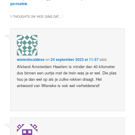
permalink
.
7 THOUGHTS ON “
HOE GING DAT…
”
wonenincaldese
on
24 september 2023 at 11:37
said:
Afstand Amsterdam Haarlem is minder dan 40 kilometer
dus binnen een uurtje met de trein was je er wel. Die plas
hou je dan wel op als je zulke rokken draagt. Het
antwoord van Wieneke is ook wel verhelderend!