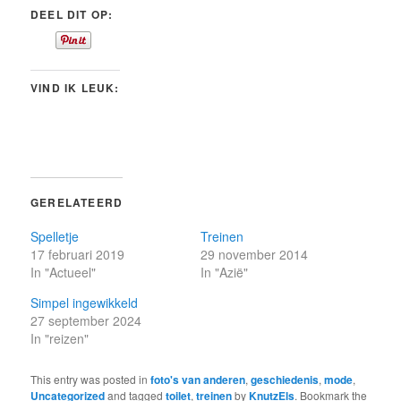
DEEL DIT OP:
VIND IK LEUK:
GERELATEERD
Spelletje
Treinen
17 februari 2019
29 november 2014
In "Actueel"
In "Azië"
Simpel ingewikkeld
27 september 2024
In "reizen"
This entry was posted in
foto's van anderen
,
geschiedenis
,
mode
,
Uncategorized
and tagged
toilet
,
treinen
by
KnutzEls
. Bookmark the