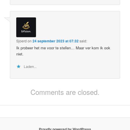
Sjoerd
on
24 september 2023 at 07:32
said:
Ik probeer het me voor te stellen… Maar ver kom ik ook
niet.
Laden...
Comments are closed.
Proudly powered by WordPress