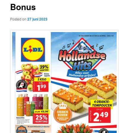
Bonus
content
Posted on
27 juni 2023