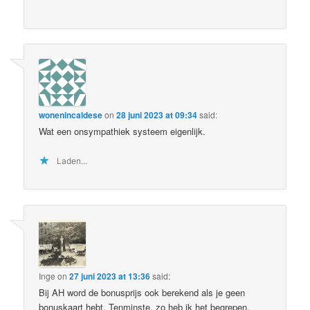
wonenincaldese
on
28 juni 2023 at 09:34
said:
Wat een onsympathiek systeem eigenlijk.
Laden...
Inge
on
27 juni 2023 at 13:36
said:
Bij AH word de bonusprijs ook berekend als je geen
bonuskaart hebt. Tenminste, zo heb ik het begrepen.