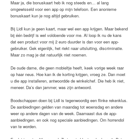
Maar ja, die bonuskaart heb ik nog steeds en… al lang
omgewisseld voor een app op mijn telefoon. Een anonieme
bonuskaart kun je nog altijd gebruiken.
Bij Lidl kun je geen kaart, maar wel een app krijgen. Maar bekend
bij één bedrijf is wel voldoende voor me. Al loop ik nu de kans
dat een product voor mij 2 euro duurder is dan voor een app-
gebruiker. Gek eigenlijk, het riekt naar uitsluiting, discriminatie.
Maar zo mag je dat natuurlijk niet noemen.
De oude dame, die geen mobieltje heeft, keek vorige week raar
op haar neus. Hoe kan ik de korting krijgen, vroeg ze. Dan moet
u die app installeren, antwoordde de winkelchef. Die heb ik niet,
meneer. Da’s dan jammer, was zijn antwoord.
Boodschappen doen bij Lidl is tegenwoordig een flinke rekenklus.
De aanbiedingen gelden van maandag tot woensdag en andere
weer op andere dagen van de week. Daarnaast dus de app-
aanbiedingen. en ook nog speciale aanbiedingen. Om horrendol
van te worden.