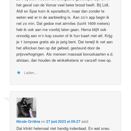
het geval van de Vomar veel beter brood heeft. Bij Lidl,
Aldi en Spar kom ik sporadisch, maar dan zonder te
weten wat er in de aanbieding is. Aan zo’n app begin ik
net zo min. Dat gedoe met airmiles (lucht 1609 meters)
heb ik ook aan me voorbij laten gaan. Hema blijft ook
onnodig aan m’n kop zeuren of ik hun kaart niet wil. Krijg
je 1 tompoes gratis als je jarig bent. Dat terwijl ik net aan
het afkicken ben op dat gebied, gesteund door de
prijsverhogingen. Als mensen massaal bonuskaarten e.d.
afslaan, dan houden de winkelketens er vanzelf mee op.
Laden...
Nicole Orriëns
on
27 juni 2023 at 09:27
said:
Dat klinkt helemaal niet handig inderdaad. En wat sneu