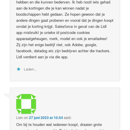
hebben en die kunnen bederven. Ik heb nooit iets gehad
aan de kortingen die je kan winnen nadat je
boodschappen hebt gedaan. Ze hopen gewoon dat je
andere dingen gaat proberen en vooral dat je dingen koopt
omdat je korting krijgt. Salesforce in geval van de Lidl
app misbruikt je unieke id postcode cookies
apparaatgeheugen, merk, model en ook je emailadres!
Zij zijn het enige bedrijf niet, ook Adobe, google,
facebook, datadog etc zijn bedrijven achter die trackers.
Lidl verdient aan je via die app.
Laden...
Lien
on
27 juni 2023 at 10:54
said:
Om bij te houden wat iedereen koopt, draaien grote