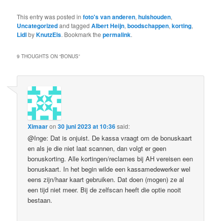
This entry was posted in
foto's van anderen
,
huishouden
,
Uncategorized
and tagged
Albert Heijn
,
boodschappen
,
korting
,
Lidl
by
KnutzEls
. Bookmark the
permalink
.
9 THOUGHTS ON “
BONUS
”
Ximaar
on
30 juni 2023 at 10:36
said:
@Inge: Dat is onjuist. De kassa vraagt om de bonuskaart
en als je die niet laat scannen, dan volgt er geen
bonuskorting. Alle kortingen/reclames bij AH vereisen een
bonuskaart. In het begin wilde een kassamedewerker wel
eens zijn/haar kaart gebruiken. Dat doen (mogen) ze al
een tijd niet meer. Bij de zelfscan heeft die optie nooit
bestaan.