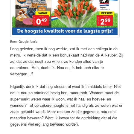
Bron: Google foto’s
Lang geleden, toen ik nog werkte, zat ik met een collega in de
metro. Ik vertelde dat ik een bonuskaart had van de AH-super. Zij
zei dat ze dat nooit zou willen, zo konden alles van je
controleren. Ach, dacht ik. Nou en, ik heb toch niks te
verbergen…?
Eigenlijk denk ik dat nog steeds, al weet ik inmiddels beter. Niet
dat ik nou zo crimineel bezig ben, maar toch. Waarom moet de
supermarkt weten waar ik woon, wat ik haal en hoeveel en
wanneer? Tot op zekere hoogte is het handig als ze weten wat er
zoals gekocht wordt. Maar moeten ze die gegevens nou echt
maanden bewaren? Want ik kwam tot de ontdekking dat al die
gegevens wel erg lang bewaard worden.