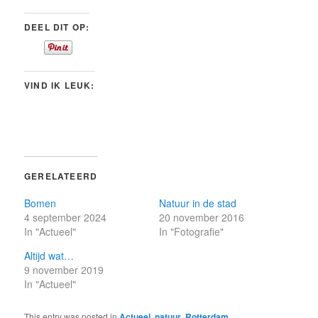
DEEL DIT OP:
VIND IK LEUK:
GERELATEERD
Bomen
Natuur in de stad
4 september 2024
20 november 2016
In "Actueel"
In "Fotografie"
Altijd wat…
9 november 2019
In "Actueel"
This entry was posted in
Actueel
,
natuur
,
Rotterdam
,