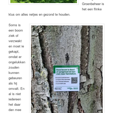
Groenbeheer is
het een flinke
klus om alles netjes en gezond te houden.
Soms is
een boom
ziek of
verzwakt
en moet ie
gekapt,
omdat er
ongelukken
zouden
kunnen
gebeuren
als hij
omvalt. En
al is niet
iedereen
het daar
dan mee