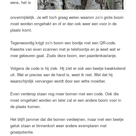
eens, het is
onvermijdelijk. Je wilt toch graag weten waarom zo’n grote boom
moet worden omgehakt en of er dan ook weer een voor in de
plaats komt.
Tegenwoordig krijgt zo’n boom een bordje met een QR-code.
Kwestie van even scannen met je telefoontje en je weet wat er
mee gebeuren gaat. Zoals deze boom, een paardenkastanje.
Volgens de code is hij ziek. Hij ziet er ook een beetje kwakkelend
uit. Wat er precies aan de hand is, weet ik niet. Wel dat hij
waarschijnlijk vervangen wordt door een witte moerbei.
Even verderop staan nog meer bomen met een code. Ook die
moet omgehakt worden en later zal er een andere boom voor in
de plaats komen.
Het blijft jammer dat die bomen verdwijnen, maar met een beetje
geluk staan er binnenkort weer andere exemplaren met
groeipotentie.