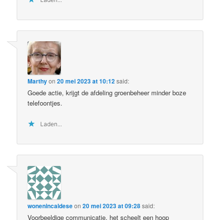
Marthy
on
20 mei 2023 at 10:12
said:
Goede actie, krijgt de afdeling groenbeheer minder boze
telefoontjes.
Laden...
wonenincaldese
on
20 mei 2023 at 09:28
said:
Voorbeeldige communicatie, het scheelt een hoop