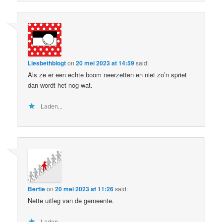
Liesbethblogt
on
20 mei 2023 at 14:59
said:
Als ze er een echte boom neerzetten en niet zo’n spriet
dan wordt het nog wat.
Laden...
Bertie
on
20 mei 2023 at 11:26
said:
Nette uitleg van de gemeente.
Laden...