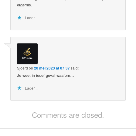
ergernis.
Laden...
Sjoerd
on
20 mei 2023 at 07:37
said:
Je weet in ieder geval waarom…
Laden...
Comments are closed.