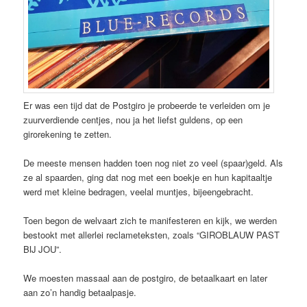
Er was een tijd dat de Postgiro je probeerde te verleiden om je
zuurverdiende centjes, nou ja het liefst guldens, op een
girorekening te zetten.
De meeste mensen hadden toen nog niet zo veel (spaar)geld. Als
ze al spaarden, ging dat nog met een boekje en hun kapitaaltje
werd met kleine bedragen, veelal muntjes, bijeengebracht.
Toen begon de welvaart zich te manifesteren en kijk, we werden
bestookt met allerlei reclameteksten, zoals “GIROBLAUW PAST
BIJ JOU”.
We moesten massaal aan de postgiro, de betaalkaart en later
aan zo’n handig betaalpasje.