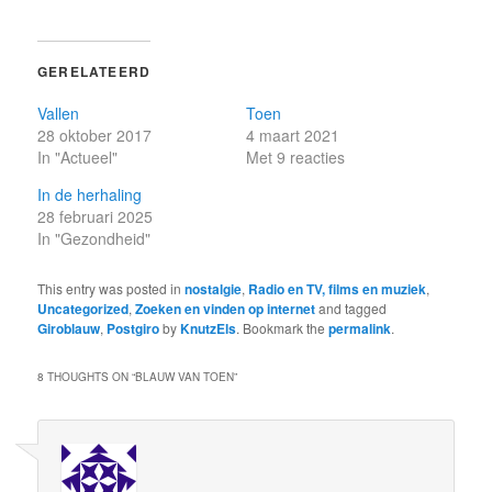
GERELATEERD
Vallen
Toen
28 oktober 2017
4 maart 2021
In "Actueel"
Met 9 reacties
In de herhaling
28 februari 2025
In "Gezondheid"
This entry was posted in
nostalgie
,
Radio en TV, films en muziek
,
Uncategorized
,
Zoeken en vinden op internet
and tagged
Giroblauw
,
Postgiro
by
KnutzEls
. Bookmark the
permalink
.
8 THOUGHTS ON “
BLAUW VAN TOEN
”