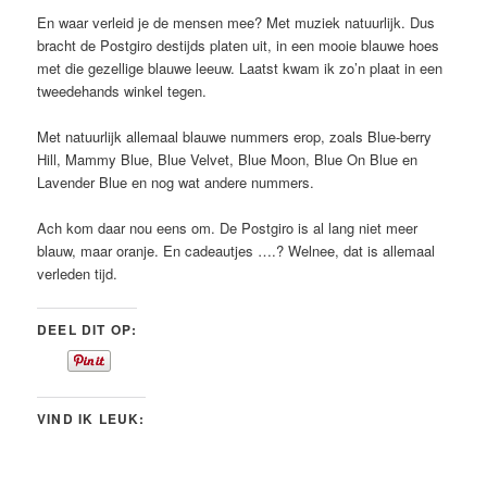
En waar verleid je de mensen mee? Met muziek natuurlijk. Dus
bracht de Postgiro destijds platen uit, in een mooie blauwe hoes
met die gezellige blauwe leeuw. Laatst kwam ik zo’n plaat in een
tweedehands winkel tegen.
Met natuurlijk allemaal blauwe nummers erop, zoals Blue-berry
Hill, Mammy Blue, Blue Velvet, Blue Moon, Blue On Blue en
Lavender Blue en nog wat andere nummers.
Ach kom daar nou eens om. De Postgiro is al lang niet meer
blauw, maar oranje. En cadeautjes ….? Welnee, dat is allemaal
verleden tijd.
DEEL DIT OP:
VIND IK LEUK: