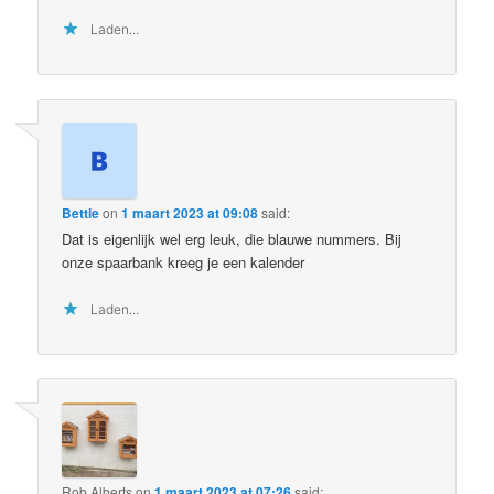
Laden...
Bettie
on
1 maart 2023 at 09:08
said:
Dat is eigenlijk wel erg leuk, die blauwe nummers. Bij
onze spaarbank kreeg je een kalender
Laden...
Rob Alberts
on
1 maart 2023 at 07:26
said: