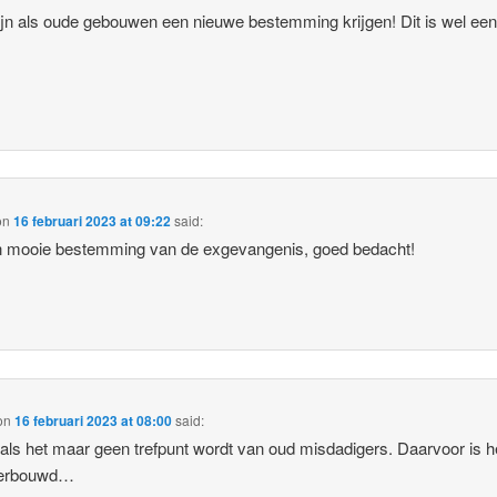
 fijn als oude gebouwen een nieuwe bestemming krijgen! Dit is wel een
.
on
16 februari 2023 at 09:22
said:
n mooie bestemming van de exgevangenis, goed bedacht!
on
16 februari 2023 at 08:00
said:
als het maar geen trefpunt wordt van oud misdadigers. Daarvoor is he
verbouwd…