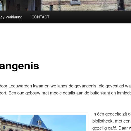
acy verklaring
CONTACT
angenis
 door Leeuwarden kwamen we langs de gevangenis, die gevestigd wa
ort. Een oud gebouw met mooie details aan de buitenkant en inmidd
In één gedeelte zit d
bibliotheek, met een
gezellig café. Daar 