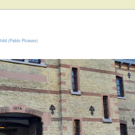
child (Pablo Picasso)