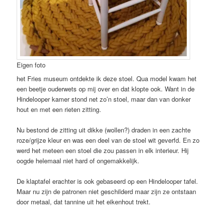
Eigen foto
het Fries museum ontdekte ik deze stoel. Qua model kwam het
een beetje ouderwets op mij over en dat klopte ook. Want in de
Hindelooper kamer stond net zo’n stoel, maar dan van donker
hout en met een rieten zitting.
Nu bestond de zitting uit dikke (wollen?) draden in een zachte
roze/grijze kleur en was een deel van de stoel wit geverfd. En zo
werd het meteen een stoel die zou passen in elk interieur. Hij
oogde helemaal niet hard of ongemakkelijk.
De klaptafel erachter is ook gebaseerd op een Hindelooper tafel.
Maar nu zijn de patronen niet geschilderd maar zijn ze ontstaan
door metaal, dat tannine uit het eikenhout trekt.