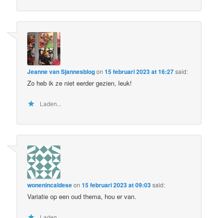
Jeanne van Sjannesblog
on
15 februari 2023 at 16:27
said:
Zo heb ik ze niet eerder gezien, leuk!
Laden...
wonenincaldese
on
15 februari 2023 at 09:03
said:
Variatie op een oud thema, hou er van.
Laden...