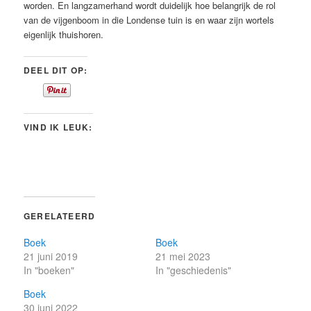
worden. En langzamerhand wordt duidelijk hoe belangrijk de rol
van de vijgenboom in die Londense tuin is en waar zijn wortels
eigenlijk thuishoren.
DEEL DIT OP:
VIND IK LEUK:
GERELATEERD
Boek
Boek
21 juni 2019
21 mei 2023
In "boeken"
In "geschiedenis"
Boek
30 juni 2022