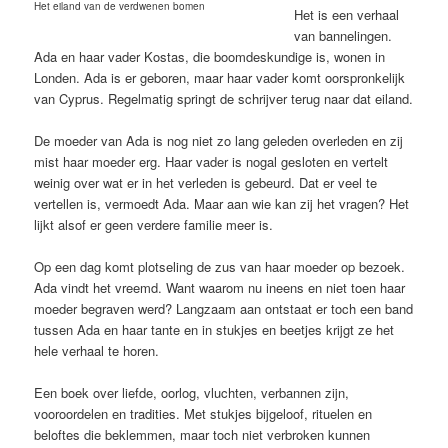
Het eiland van de verdwenen bomen
Het is een verhaal
van bannelingen.
Ada en haar vader Kostas, die boomdeskundige is, wonen in
Londen. Ada is er geboren, maar haar vader komt oorspronkelijk
van Cyprus. Regelmatig springt de schrijver terug naar dat eiland.
De moeder van Ada is nog niet zo lang geleden overleden en zij
mist haar moeder erg. Haar vader is nogal gesloten en vertelt
weinig over wat er in het verleden is gebeurd. Dat er veel te
vertellen is, vermoedt Ada. Maar aan wie kan zij het vragen? Het
lijkt alsof er geen verdere familie meer is.
Op een dag komt plotseling de zus van haar moeder op bezoek.
Ada vindt het vreemd. Want waarom nu ineens en niet toen haar
moeder begraven werd? Langzaam aan ontstaat er toch een band
tussen Ada en haar tante en in stukjes en beetjes krijgt ze het
hele verhaal te horen.
Een boek over liefde, oorlog, vluchten, verbannen zijn,
vooroordelen en tradities. Met stukjes bijgeloof, rituelen en
beloftes die beklemmen, maar toch niet verbroken kunnen