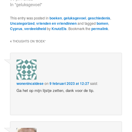
In "geluksgevoel"
This entry was posted in
boeken
,
geluksgevoel
,
geschiedenis
,
Uncategorized
,
vrienden en vriendinnen
and tagged
bomen
,
Cyprus
,
verdeeldheid
by
KnutzEls
. Bookmark the
permalink
.
4 THOUGHTS ON “
BOEK
”
wonenincaldese
on
9 februari 2023 at 12:27
said:
Ga het op mijn lijstje zetten, dank voor de tip.