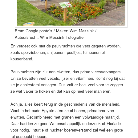
Bron: Google photo’s / Maker: Wim Messink /
Auteursrecht: Wim Messink Fotografie
En vergeet ook niet de peulvruchten die vers gegeten worden,
zoals sperziebonen, snijbonen, peultjes, tuinbonen of
kousenband.
Peulvruchten zijn rijk aan eiwitten, dus prima vleesvervangers.
En ze bevatten veel vezels, ijzer en vitaminen. Komt nog bij dat
ze je cholesterol verlagen. Dus valt er heel veel voor te zeggen
ze wat vaker te koken en dat kan op heel veel manieren.
Ach ja, alles keert terug in de geschiedenis van de mensheid.
Want in het oude Egypte aten ze al bonen, prima bron van
eiwitten. Gecombineerd met granen een volwaardige maaltijd.
Daar hadden ze geen Wetenschappelijk onderzoek of Floriade
voor nodig. Intuïtie of nuchter boerenverstand zal wel een grote
rol gespeeld hebben.