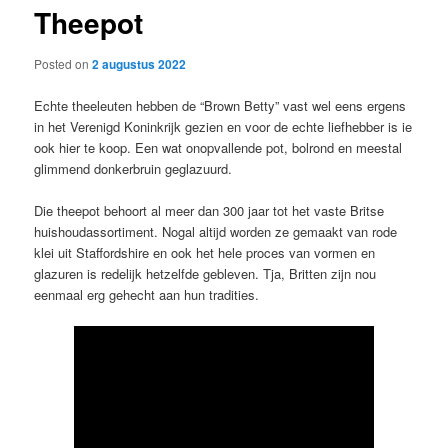
Theepot
content
Posted on
2 augustus 2022
Echte theeleuten hebben de “Brown Betty” vast wel eens ergens
in het Verenigd Koninkrijk gezien en voor de echte liefhebber is ie
ook hier te koop. Een wat onopvallende pot, bolrond en meestal
glimmend donkerbruin geglazuurd.
Die theepot behoort al meer dan 300 jaar tot het vaste Britse
huishoudassortiment. Nogal altijd worden ze gemaakt van rode
klei uit Staffordshire en ook het hele proces van vormen en
glazuren is redelijk hetzelfde gebleven. Tja, Britten zijn nou
eenmaal erg gehecht aan hun tradities.