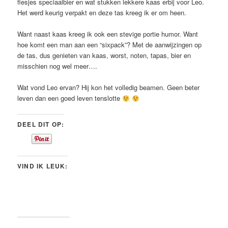
flesjes speciaalbier en wat stukken lekkere kaas erbij voor Leo.
Het werd keurig verpakt en deze tas kreeg ik er om heen.
Want naast kaas kreeg ik ook een stevige portie humor. Want
hoe komt een man aan een “sixpack”? Met de aanwijzingen op
de tas, dus genieten van kaas, worst, noten, tapas, bier en
misschien nog wel meer….
Wat vond Leo ervan? Hij kon het volledig beamen. Geen beter
leven dan een goed leven tenslotte
DEEL DIT OP:
VIND IK LEUK: