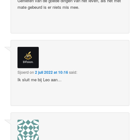
Genieten van de goede dingen van het leven, als het met
mate gebeurd is er niets mis mee.
Sjoerd
on
2 juli 2022 at 10:16
said:
Ik sluit me bij Leo aan…