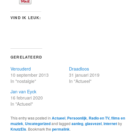
VIND IK LEUK:
GERELATEERD
Verouderd
Draadloos
10 september 2013
31 januari 2019
In "nostalgie"
In "Actueel"
Jan van Eyck
16 februari 2020
In "Actueel"
This entry was posted in
Actueel
,
Persoonlijk
,
Radio en TV, films en
muziek
,
Uncategorized
and tagged
aanleg
,
glasvezel
,
internet
by
KnutzEls
. Bookmark the
permalink
.