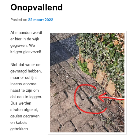
Onopvallend
content
Posted on
22 maart 2022
Al maanden wordt
er hier in de wijk
gegraven. We
krijgen glasvezel!
Niet dat we er om
gevraagd hebben,
maar er schijnt
ineens enorme
haast te zijn om
dat aan te leggen.
Dus werden
straten afgezet,
geulen gegraven
en kabels
getrokken.