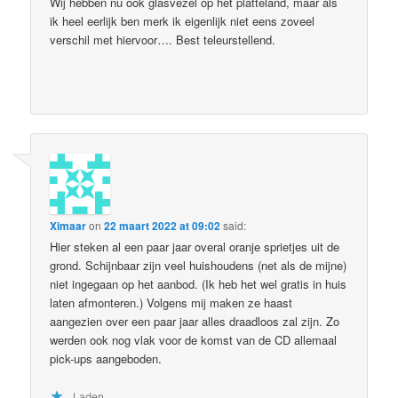
Wij hebben nu ook glasvezel op het platteland, maar als
ik heel eerlijk ben merk ik eigenlijk niet eens zoveel
verschil met hiervoor…. Best teleurstellend.
Ximaar
on
22 maart 2022 at 09:02
said:
Hier steken al een paar jaar overal oranje sprietjes uit de
grond. Schijnbaar zijn veel huishoudens (net als de mijne)
niet ingegaan op het aanbod. (Ik heb het wel gratis in huis
laten afmonteren.) Volgens mij maken ze haast
aangezien over een paar jaar alles draadloos zal zijn. Zo
werden ook nog vlak voor de komst van de CD allemaal
pick-ups aangeboden.
Laden...