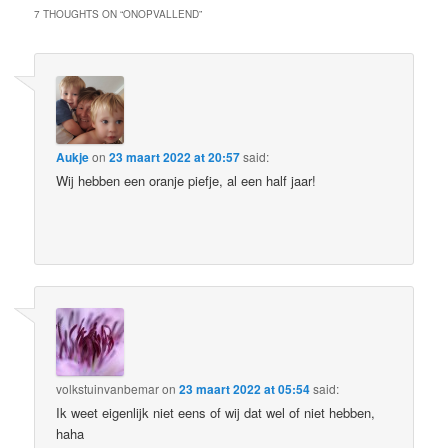
7 THOUGHTS ON “
ONOPVALLEND
”
Aukje
on
23 maart 2022 at 20:57
said:
Wij hebben een oranje piefje, al een half jaar!
volkstuinvanbemar
on
23 maart 2022 at 05:54
said:
Ik weet eigenlijk niet eens of wij dat wel of niet hebben,
haha