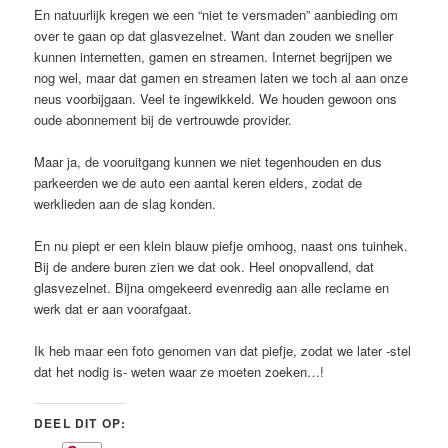
En natuurlijk kregen we een “niet te versmaden” aanbieding om
over te gaan op dat glasvezelnet. Want dan zouden we sneller
kunnen internetten, gamen en streamen. Internet begrijpen we
nog wel, maar dat gamen en streamen laten we toch al aan onze
neus voorbijgaan. Veel te ingewikkeld. We houden gewoon ons
oude abonnement bij de vertrouwde provider.
Maar ja, de vooruitgang kunnen we niet tegenhouden en dus
parkeerden we de auto een aantal keren elders, zodat de
werklieden aan de slag konden.
En nu piept er een klein blauw piefje omhoog, naast ons tuinhek.
Bij de andere buren zien we dat ook. Heel onopvallend, dat
glasvezelnet. Bijna omgekeerd evenredig aan alle reclame en
werk dat er aan voorafgaat.
Ik heb maar een foto genomen van dat piefje, zodat we later -stel
dat het nodig is- weten waar ze moeten zoeken…!
DEEL DIT OP: