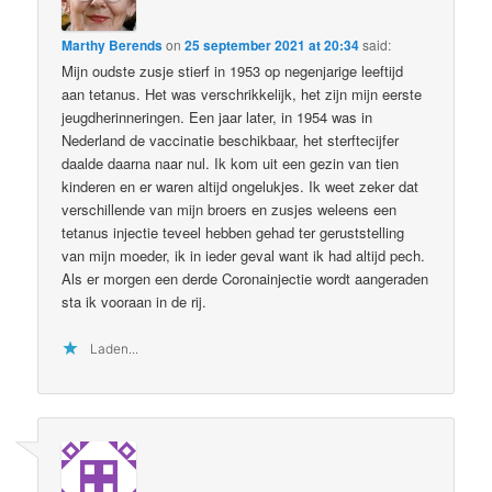
Marthy Berends
on
25 september 2021 at 20:34
said:
Mijn oudste zusje stierf in 1953 op negenjarige leeftijd
aan tetanus. Het was verschrikkelijk, het zijn mijn eerste
jeugdherinneringen. Een jaar later, in 1954 was in
Nederland de vaccinatie beschikbaar, het sterftecijfer
daalde daarna naar nul. Ik kom uit een gezin van tien
kinderen en er waren altijd ongelukjes. Ik weet zeker dat
verschillende van mijn broers en zusjes weleens een
tetanus injectie teveel hebben gehad ter geruststelling
van mijn moeder, ik in ieder geval want ik had altijd pech.
Als er morgen een derde Coronainjectie wordt aangeraden
sta ik vooraan in de rij.
Laden...