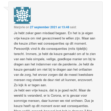
Marjorie
on
27 september 2021 at 13:48
said:
Je hebt zeker geen misdaad begaan. En het is je eigen
vrije keuze om niet gevaccineerd te willen zijn. Maar aan
die keuze zitten wat consequenties op dit moment.
Persoonlijk vind ik die consequenties (mits tijdelijk)
terecht. Immers, je hebt de keuze gemaakt om af te zien
van een hele simpele, veilige, goedkope manier om bij te
dragen aan het indammen van de pandemie. Je hebt de
keuze gemaakt om niet bij te dragen aan het ontlasten
van de zorg, het ervoor zorgen dat de meest kwetsbare
mensen nog steeds de deur niet uit kunnen, enzovoort.
Zo kijk ik er tegen aan.
Je hebt een vrije keuze, dat is je goed recht. Maar de
wereld is veranderd, er is Corona, er is gevaar voor
sommige mensen, daar kunnen we niet omheen. Dus je
keuze heeft op dit moment even wat consequenties.
Maar eerlijk gezegd: hoeveel last heb je daarvan ? Net