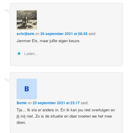
schrijfsels
on
26 september 2021 at 08:58
said:
Jammer Els, maar jullie eigen keuze.
Laden...
Bettie
on
25 september 2021 at 23:17
said:
Tja… Ik sta er anders in. En ik kan jou niet overtuigen en
jij mij niet. Zo is de situatie en daar moeten we het mee
doen.