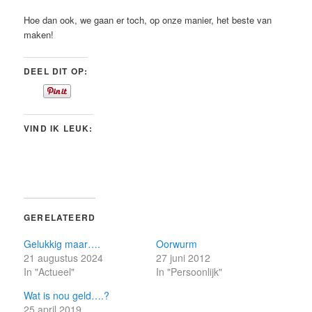
Hoe dan ook, we gaan er toch, op onze manier, het beste van
maken!
DEEL DIT OP:
VIND IK LEUK:
GERELATEERD
Gelukkig maar….
Oorwurm
21 augustus 2024
27 juni 2012
In "Actueel"
In "Persoonlijk"
Wat is nou geld….?
25 april 2019