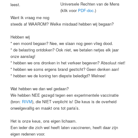
Universele Rechten van de Mens
leest.
(klik voor
PDF-doc
.)
Want ik vraag me nog
steeds af WAAROM? Welke misdaad hebben wij begaan?
Hebben wij
* een moord begaan? Nee, we slaan nog geen vlieg dood.
* de belasting ontdoken? Ook niet, we betalen netjes elk jaar
onze aanslag!
* hebben we ons dronken in het verkeer begeven? Absoluut niet!
* hebben we soms ergens brand gesticht? Geen denken aan!
* hebben we de koning ten diepste beledigd? Welnee!
Wat hebben we dan wel gedaan?
We hebben NEE gezegd tegen een experimentele vaccinatie
(bron:
RIVM
), die NIET verplicht is! Die keus is de overheid
onwelgevallig en maakt ons tot paria’s.
Het is onze keus, ons eigen lichaam.
Een ieder die zich wel heeft laten vaccineren, heeft daar zijn
eigen redenen voor.