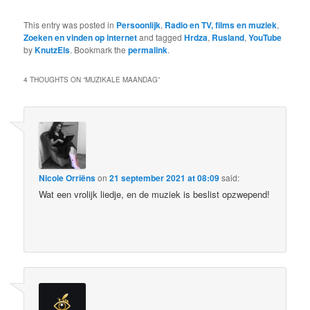
This entry was posted in
Persoonlijk
,
Radio en TV, films en muziek
,
Zoeken en vinden op internet
and tagged
Hrdza
,
Rusland
,
YouTube
by
KnutzEls
. Bookmark the
permalink
.
4 THOUGHTS ON “
MUZIKALE MAANDAG
”
Nicole Orriëns
on
21 september 2021 at 08:09
said:
Wat een vrolijk liedje, en de muziek is beslist opzwepend!