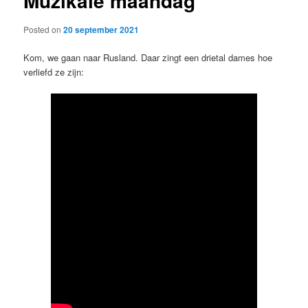
Muzikale maandag
Posted on
20 september 2021
Kom, we gaan naar Rusland. Daar zingt een drietal dames hoe
verliefd ze zijn: