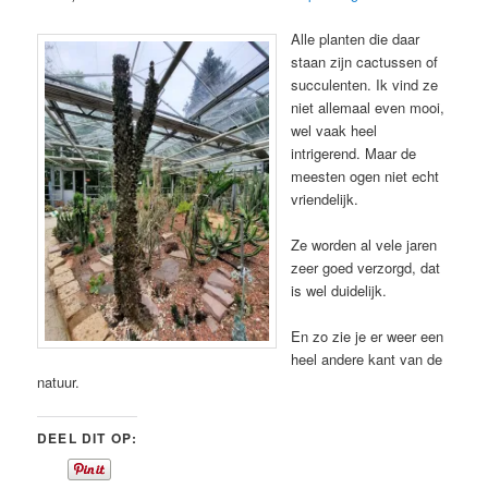
Alle planten die daar
staan zijn cactussen of
succulenten. Ik vind ze
niet allemaal even mooi,
wel vaak heel
intrigerend. Maar de
meesten ogen niet echt
vriendelijk.
Ze worden al vele jaren
zeer goed verzorgd, dat
is wel duidelijk.
En zo zie je er weer een
heel andere kant van de
natuur.
DEEL DIT OP: