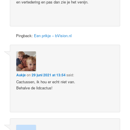
en vertedering en pas dan zie je het venijn.
Pingback:
Een prikje – bVision.nl
Aukje
on
29 juni 2021 at 13:54
said:
Cactussen, ik hou er echt niet van.
Behalve de lidcactus!