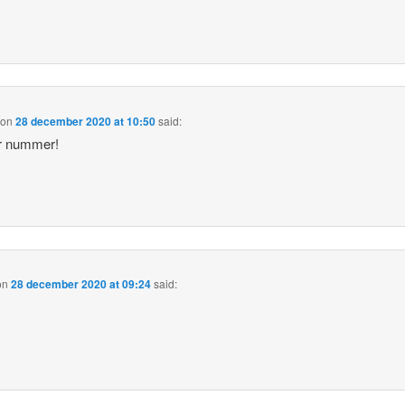
on
28 december 2020 at 10:50
said:
r nummer!
on
28 december 2020 at 09:24
said: