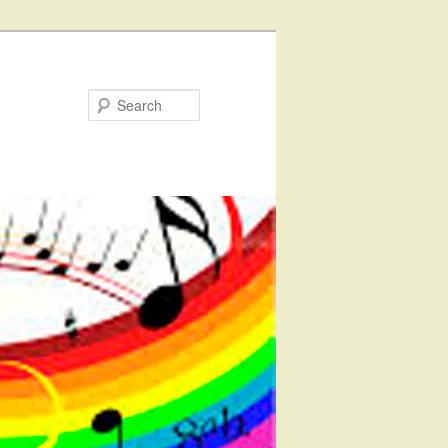
Search