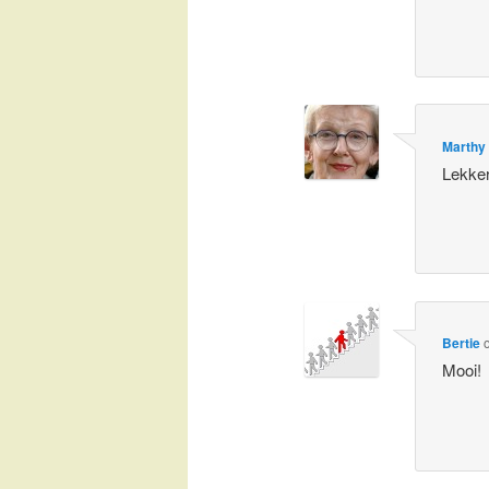
Marthy
Lekke
Bertie
Mooi!