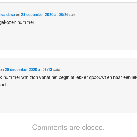
ncaldese
on
28 december 2020 at 08:26
said:
gekozen nummer!
on
28 december 2020 at 08:13
said:
jk nummer wat zich vanaf het begin af lekker opbouwt en naar een le
eidt.
Comments are closed.