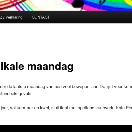
acy verklaring
CONTACT
ikale maandag
weer de laatste maandag van een veel bewogen jaar. De lijst voor kom
otendeels gevuld.
e jaar, vol kommer en kwel, sluit ik af met spettend vuurwerk: Kate Pe