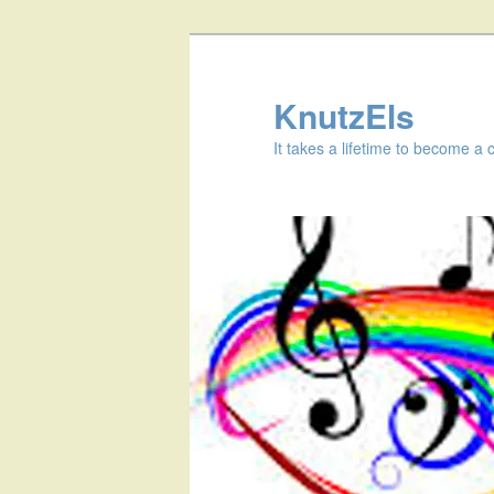
KnutzEls
It takes a lifetime to become a 