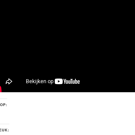
 OP:
LEUK: