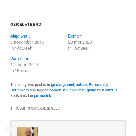
GERELATEERD
Altijd wat…
Bomen
9 november 2019
20 mei 2023
In "Actueel"
In "Actueel"
Wandelen
17 maart 2017
In "Europa"
This entry was posted in
geluksgevoel
,
natuur
,
Persoonlijk
,
Rotterdam
and tagged
bomen
,
buitenruimte
,
ginko
by
KnutzEls
.
Bookmark the
permalink
.
8 THOUGHTS ON “
VROLIJK GEEL
”