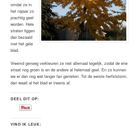
omdat ze in
het najaar zo
prachtig geel
worden. Hele
straten liggen
dan bezaaid
met het gele
blad.
Vreemd genoeg verkleuren ze niet allemaal tegelijk, zodat de ene
straat nog groen is en de andere al helemaal geel. En zo kunnen
we er dan nog wat langer fan genieten. Tot de eerste herfststorm,
dan waait al het blad er ineens af.
DEEL DIT OP:
VIND IK LEUK: