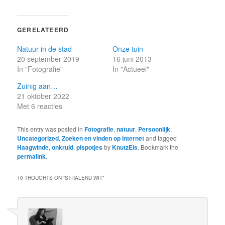
GERELATEERD
Natuur in de stad
Onze tuin
20 september 2019
16 juni 2013
In "Fotografie"
In "Actueel"
Zuinig aan…
21 oktober 2022
Met 6 reacties
This entry was posted in
Fotografie
,
natuur
,
Persoonlijk
,
Uncategorized
,
Zoeken en vinden op internet
and tagged
Haagwinde
,
onkruid
,
pispotjes
by
KnutzEls
. Bookmark the
permalink
.
10 THOUGHTS ON “
STRALEND WIT
”