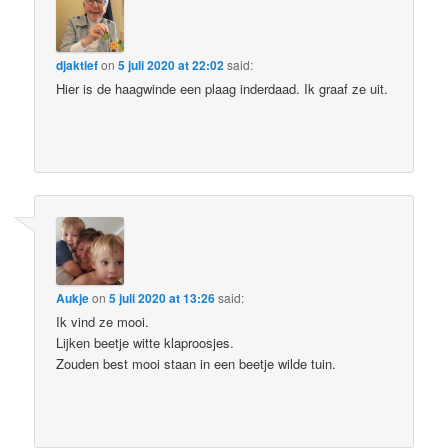
djaktief
on
5 juli 2020 at 22:02
said:
Hier is de haagwinde een plaag inderdaad. Ik graaf ze uit.
Aukje
on
5 juli 2020 at 13:26
said:
Ik vind ze mooi.
Lijken beetje witte klaproosjes.
Zouden best mooi staan in een beetje wilde tuin.