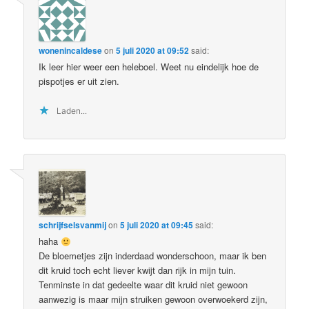
wonenincaldese
on
5 juli 2020 at 09:52
said:
Ik leer hier weer een heleboel. Weet nu eindelijk hoe de
pispotjes er uit zien.
Laden...
schrijfselsvanmij
on
5 juli 2020 at 09:45
said:
haha
De bloemetjes zijn inderdaad wonderschoon, maar ik ben
dit kruid toch echt liever kwijt dan rijk in mijn tuin.
Tenminste in dat gedeelte waar dit kruid niet gewoon
aanwezig is maar mijn struiken gewoon overwoekerd zijn,