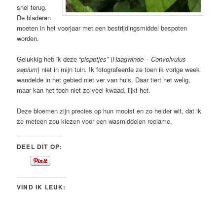
snel terug.
De bladeren
moeten in het voorjaar met een bestrijdingsmiddel bespoten
worden.
Gelukkig heb ik deze “
pispotjes”
(
Haagwinde – Convolvulus
sepium
) niet in mijn tuin. Ik fotografeerde ze toen ik vorige week
wandelde in het gebied niet ver van huis. Daar tiert het welig,
maar kan het toch niet zo veel kwaad, lijkt het.
Deze bloemen zijn precies op hun mooist en zo helder wit, dat ik
ze meteen zou kiezen voor een wasmiddelen reclame.
DEEL DIT OP:
VIND IK LEUK: