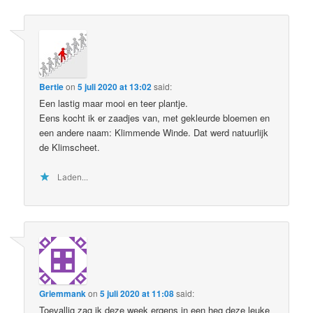
Bertie
on
5 juli 2020 at 13:02
said:
Een lastig maar mooi en teer plantje.
Eens kocht ik er zaadjes van, met gekleurde bloemen en
een andere naam: Klimmende Winde. Dat werd natuurlijk
de Klimscheet.
Laden...
Griemmank
on
5 juli 2020 at 11:08
said:
Toevallig zag ik deze week ergens in een heg deze leuke