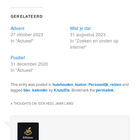
GERELATEERD
Advent
Wist je dat
27 oktober 2023
31 augustus 2023
In "Actueel"
In "Zoeken en vinden op
internet"
Positief
31 december 2020
In "Actueel"
This entry was posted in
huishouden
,
humor
,
Persoonlijk
,
reizen
and
tagged
bier
,
kalender
by
KnutzEls
. Bookmark the
permalink
.
4 THOUGHTS ON “
EEN HEEL JAAR LANG
”