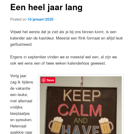
Een heel jaar lang
content
Posted on
10 januari 2020
Vrijwel het eerste dat je ziet als je bij ons binnen komt, is een
kalender aan de kastdeur. Meestal een flink formaat en altijd leuk
geïllustreerd.
Ergens in september vinden we er meestal wel een, al zijn we
ook wel eens een of twee weken kalenderloos geweest.
Vorig jaar
Save
zag ik tijdens
de vakantie
een leuke,
met allemaal
vrolijke
bierplaatjes
en spreuken.
Helemaal
spekkie naar