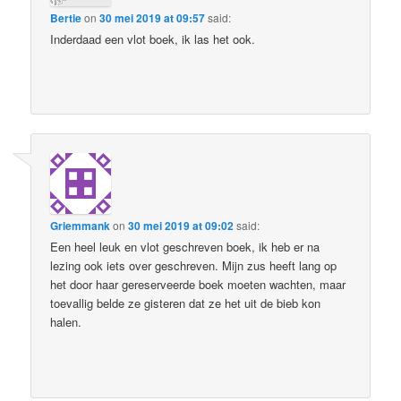
Bertie
on
30 mei 2019 at 09:57
said:
Inderdaad een vlot boek, ik las het ook.
Griemmank
on
30 mei 2019 at 09:02
said:
Een heel leuk en vlot geschreven boek, ik heb er na
lezing ook iets over geschreven. Mijn zus heeft lang op
het door haar gereserveerde boek moeten wachten, maar
toevallig belde ze gisteren dat ze het uit de bieb kon
halen.