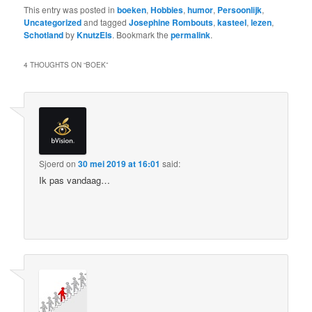
This entry was posted in
boeken
,
Hobbies
,
humor
,
Persoonlijk
,
Uncategorized
and tagged
Josephine Rombouts
,
kasteel
,
lezen
,
Schotland
by
KnutzEls
. Bookmark the
permalink
.
4 THOUGHTS ON “
BOEK
”
Sjoerd
on
30 mei 2019 at 16:01
said:
Ik pas vandaag…