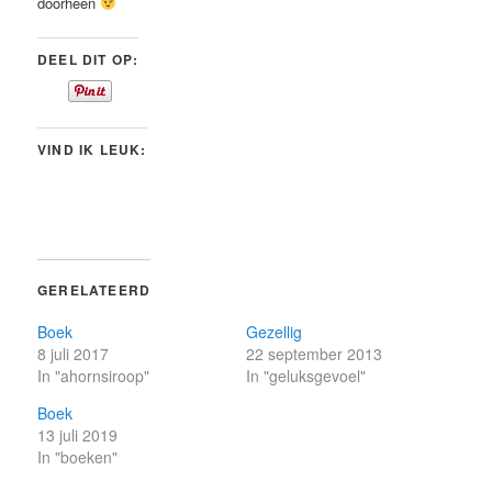
doorheen
DEEL DIT OP:
VIND IK LEUK:
GERELATEERD
Boek
Gezellig
8 juli 2017
22 september 2013
In "ahornsiroop"
In "geluksgevoel"
Boek
13 juli 2019
In "boeken"