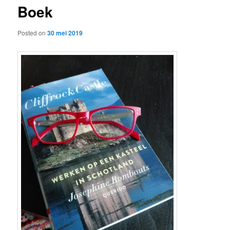
Boek
content
Posted on
30 mei 2019