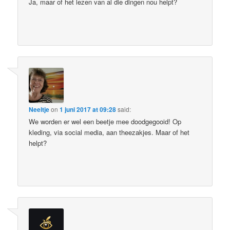
Ja, maar of het lezen van al die dingen nou helpt?
Neeltje
on
1 juni 2017 at 09:28
said:
We worden er wel een beetje mee doodgegooid! Op
kleding, via social media, aan theezakjes. Maar of het
helpt?