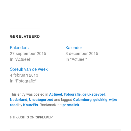
GERELATEERD
Kalenders
Kalender
27 september 2015
3 december 2015
In "Actueel"
In "Actueel"
Spreuk van de week
4 februari 2013
In "Fotografie"
This entry was posted in
Actueel
,
Fotografie
,
geluksgevoel
,
Nederland
,
Uncategorized
and tagged
Culemborg
,
gelukkig
,
wijze
raad
by
KnutzEls
. Bookmark the
permalink
.
6 THOUGHTS ON “
SPREUKEN
”