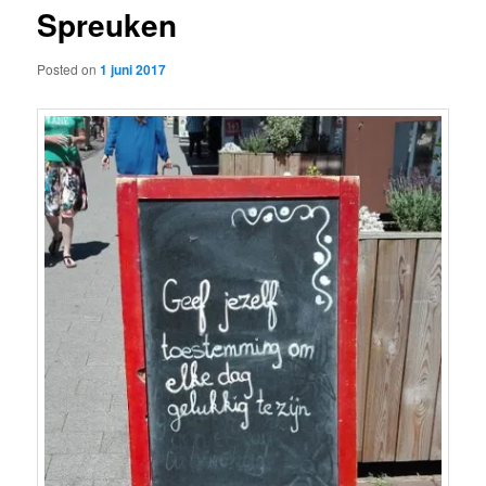
Spreuken
content
Posted on
1 juni 2017