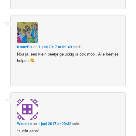
KnutzEls
on
1 juni 2017 at 09:49
said:
Nou ja, een klein beetje gelukkig is ook mooi. Alle beetjes
helpen
Wieneke
on
1 juni 2017 at 09:32
said:
*zucht eens*