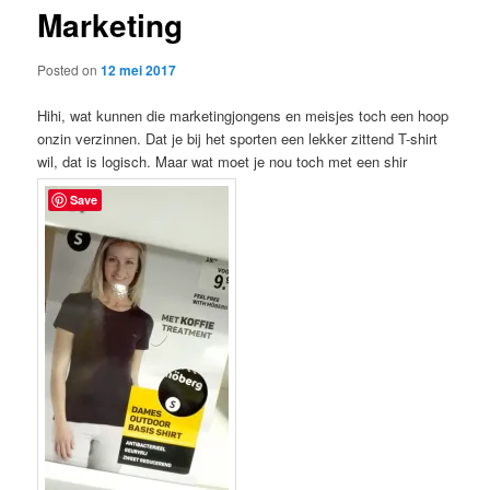
Marketing
content
Posted on
12 mei 2017
Hihi, wat kunnen die marketingjongens en meisjes toch een hoop
onzin verzinnen. Dat je bij het sporten een lekker zittend T-shirt
wil, dat is logisch. Maar wat moet je nou toch met een shir
Save