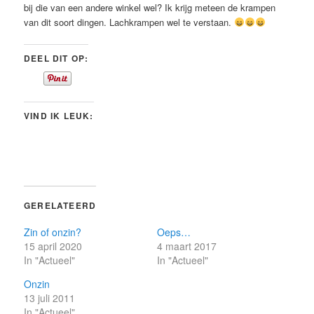
bij die van een andere winkel wel? Ik krijg meteen de krampen
van dit soort dingen. Lachkrampen wel te verstaan.
DEEL DIT OP:
VIND IK LEUK:
GERELATEERD
Zin of onzin?
Oeps…
15 april 2020
4 maart 2017
In "Actueel"
In "Actueel"
Onzin
13 juli 2011
In "Actueel"