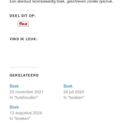
Een absoluut lezenswaardig boek, geschreven zonder opsmuk.
DEEL DIT OP:
VIND IK LEUK:
GERELATEERD
Boek
Boek
23 november 2021
26 juli 2020
In "huishouden"
In "boeken"
Boek
13 augustus 2024
In "boeken"