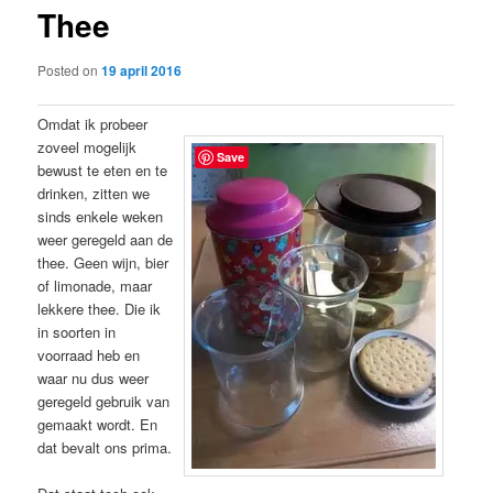
Thee
content
Posted on
19 april 2016
Omdat ik probeer
zoveel mogelijk
Save
bewust te eten en te
drinken, zitten we
sinds enkele weken
weer geregeld aan de
thee. Geen wijn, bier
of limonade, maar
lekkere thee. Die ik
in soorten in
voorraad heb en
waar nu dus weer
geregeld gebruik van
gemaakt wordt. En
dat bevalt ons prima.