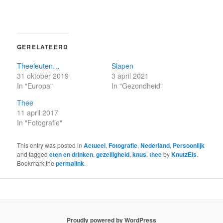
GERELATEERD
Theeleuten…
Slapen
31 oktober 2019
3 april 2021
In "Europa"
In "Gezondheid"
Thee
11 april 2017
In "Fotografie"
This entry was posted in
Actueel
,
Fotografie
,
Nederland
,
Persoonlijk
and tagged
eten en drinken
,
gezelligheid
,
knus
,
thee
by
KnutzEls
.
Bookmark the
permalink
.
Proudly powered by WordPress