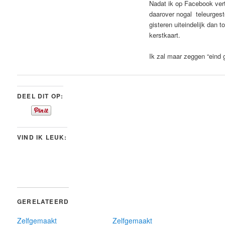
Nadat ik op Facebook vert
daarover nogal teleurgest
gisteren uiteindelijk dan t
kerstkaart.
Ik zal maar zeggen “eind 
DEEL DIT OP:
VIND IK LEUK:
GERELATEERD
Zelfgemaakt
Zelfgemaakt