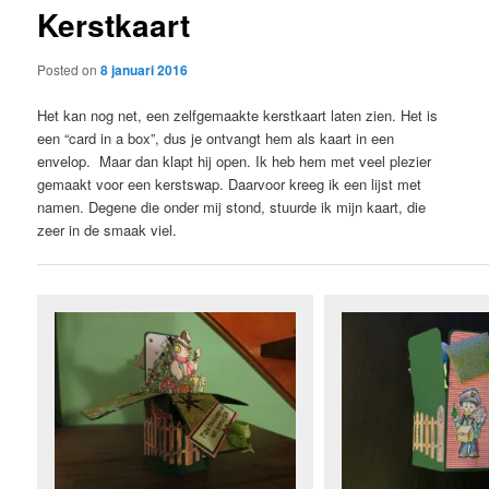
Kerstkaart
content
Posted on
8 januari 2016
Het kan nog net, een zelfgemaakte kerstkaart laten zien. Het is
een “card in a box”, dus je ontvangt hem als kaart in een
envelop. Maar dan klapt hij open. Ik heb hem met veel plezier
gemaakt voor een kerstswap. Daarvoor kreeg ik een lijst met
namen. Degene die onder mij stond, stuurde ik mijn kaart, die
zeer in de smaak viel.