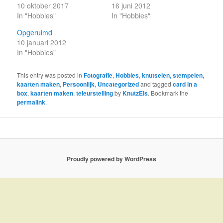
10 oktober 2017
16 juni 2012
In "Hobbies"
In "Hobbies"
Opgeruimd
10 januari 2012
In "Hobbies"
This entry was posted in
Fotografie
,
Hobbies
,
knutselen, stempelen,
kaarten maken
,
Persoonlijk
,
Uncategorized
and tagged
card in a
box
,
kaarten maken
,
teleurstelling
by
KnutzEls
. Bookmark the
permalink
.
Proudly powered by WordPress