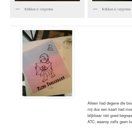
Klikken is vergroten
Klikken is vergroten
Alleen had degene die bov
mij dus een kaart had mo
blijkbaar niet goed begrep
ATC, waarop zelfs geen k