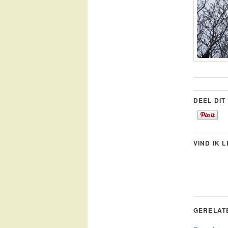
DEEL DIT
VIND IK 
GERELAT