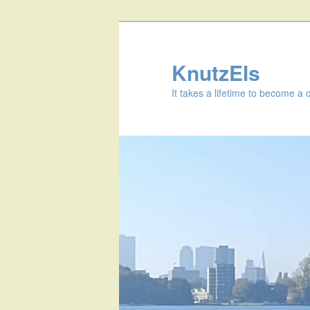
KnutzEls
It takes a lifetime to become a 