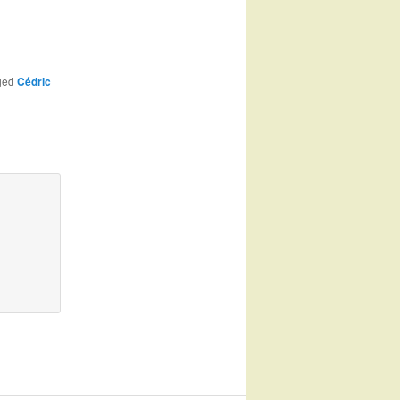
ged
Cédric