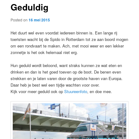
Geduldig
content
Posted on
16 mei 2015
Het duurt wel even voordat iedereen binnen is. Een lange rij
toeristen wacht bij de Spido in Rotterdam tot ze aan boord mogen
om een rondvaart te maken. Ach, met mooi weer en een lekker
zonnetje is het ook helemaal niet erg.
Hun geduld wordt beloond, want straks kunnen ze wat eten en
drinken en dan is het goed toeven op de boot. De benen even
strekken en je laten varen door de grootste haven van Europa.
Daar heb je best wel een tijdje wachten voor over.
Kijk voor meer geduld ook op
Stuureenfoto
, en doe mee.