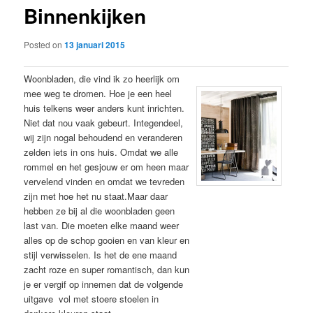
Binnenkijken
content
Posted on
13 januari 2015
Woonbladen, die vind ik zo heerlijk om
mee weg te dromen. Hoe je een heel
huis telkens weer anders kunt inrichten.
Niet dat nou vaak gebeurt. Integendeel,
wij zijn nogal behoudend en veranderen
zelden iets in ons huis. Omdat we alle
rommel en het gesjouw er om heen maar
vervelend vinden en omdat we tevreden
zijn met hoe het nu staat.Maar daar
hebben ze bij al die woonbladen geen
last van. Die moeten elke maand weer
alles op de schop gooien en van kleur en
stijl verwisselen. Is het de ene maand
zacht roze en super romantisch, dan kun
je er vergif op innemen dat de volgende
uitgave vol met stoere stoelen in