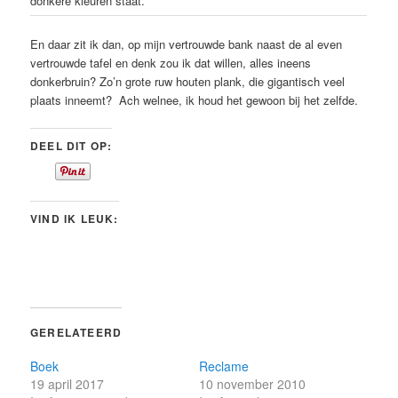
donkere kleuren staat.
En daar zit ik dan, op mijn vertrouwde bank naast de al even
vertrouwde tafel en denk zou ik dat willen, alles ineens
donkerbruin? Zo’n grote ruw houten plank, die gigantisch veel
plaats inneemt? Ach welnee, ik houd het gewoon bij het zelfde.
DEEL DIT OP:
VIND IK LEUK:
GERELATEERD
Boek
Reclame
19 april 2017
10 november 2010