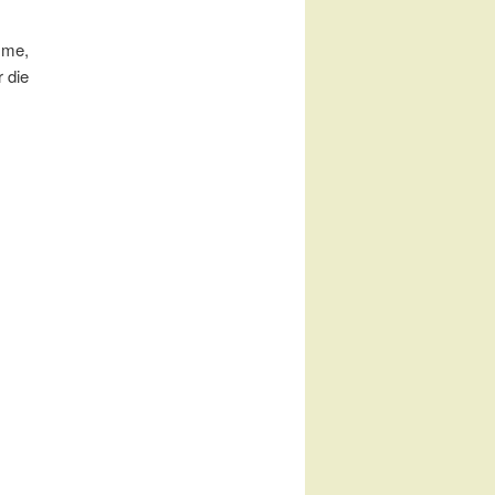
 me,
 die