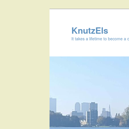
KnutzEls
It takes a lifetime to become a 