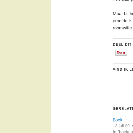
Maar bij h
proefde ik
roomwitte 
DEEL DIT
VIND IK 
GERELAT
Boek
13 juli 201
In "boeken