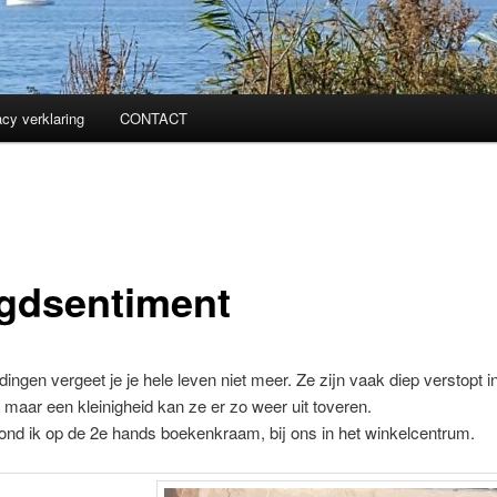
acy verklaring
CONTACT
gdsentiment
ngen vergeet je je hele leven niet meer. Ze zijn vaak diep verstopt in
maar een kleinigheid kan ze er zo weer uit toveren.
ond ik op de 2e hands boekenkraam, bij ons in het winkelcentrum.