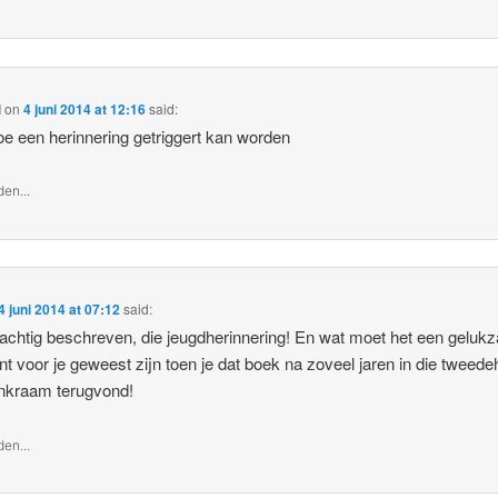
l
on
4 juni 2014 at 12:16
said:
oe een herinnering getriggert kan worden
en...
4 juni 2014 at 07:12
said:
achtig beschreven, die jeugdherinnering! En wat moet het een gelukz
 voor je geweest zijn toen je dat boek na zoveel jaren in die tweed
nkraam terugvond!
en...