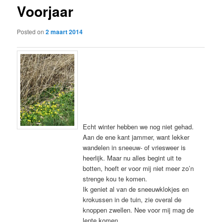
Voorjaar
content
Posted on
2 maart 2014
Echt winter hebben we nog niet gehad.
Aan de ene kant jammer, want lekker
wandelen in sneeuw- of vriesweer is
heerlijk. Maar nu alles begint uit te
botten, hoeft er voor mij niet meer zo’n
strenge kou te komen.
Ik geniet al van de sneeuwklokjes en
krokussen in de tuin, zie overal de
knoppen zwellen. Nee voor mij mag de
lente komen.