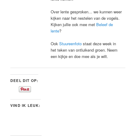
Over lente gesproken… we kunnen weer
kijken naar het nestelen van de vogels.
Kijken jullie ook mee met
Beleef de
lente
?
Ook
Stuureenfoto
staat deze week in
het teken van ontluikend groen. Neem
een kijkje en doe mee als je wilt.
DEEL DIT OP:
VIND IK LEUK: