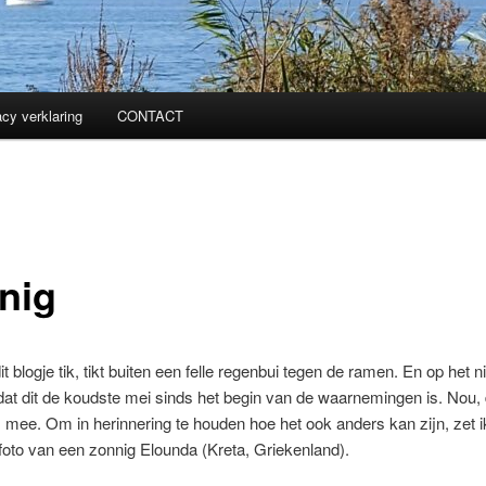
acy verklaring
CONTACT
nig
dit blogje tik, tikt buiten een felle regenbui tegen de ramen. En op het 
dat dit de koudste mei sinds het begin van de waarnemingen is. Nou, 
j mee. Om in herinnering te houden hoe het ook anders kan zijn, zet i
oto van een zonnig Elounda (Kreta, Griekenland).