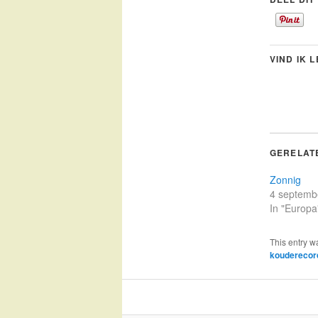
VIND IK 
GERELAT
Zonnig
4 septemb
In "Europa
This entry w
kouderecor