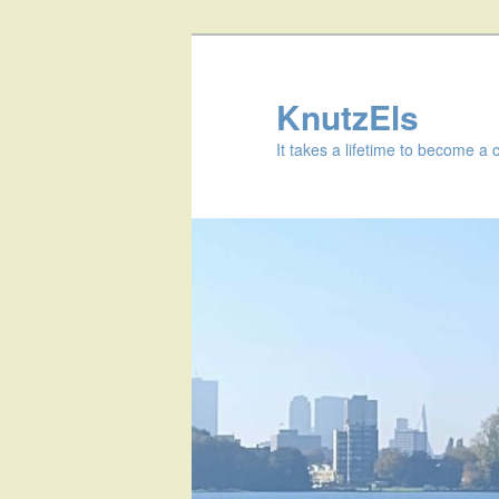
KnutzEls
It takes a lifetime to become a 